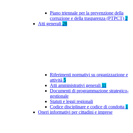
Piano triennale per la prevenzione della
corruzione e della trasparenza (PTPCT)
2
Atti generali
28
Riferimenti normativi su organizzazione e
attività
5
Atti amministrativi generali
11
Documenti di programmazione strategico-
gestionale
Statuti e leggi regionali
Codice disciplinare e codice di condotta
1
Oneri informativi per cittadini e imprese