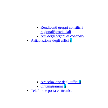
Rendiconti gruppi consiliari
regionali/provinciali
Atti degli organi di controllo
Articolazione degli uffici
3
Articolazione degli uffici
1
Organigramma
2
Telefono e posta elettronica