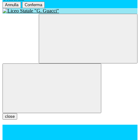
Annulla
Conferma
close