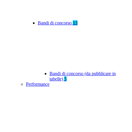
Bandi di concorso
13
Bandi di concorso (da pubblicare in
tabelle)
5
Performance