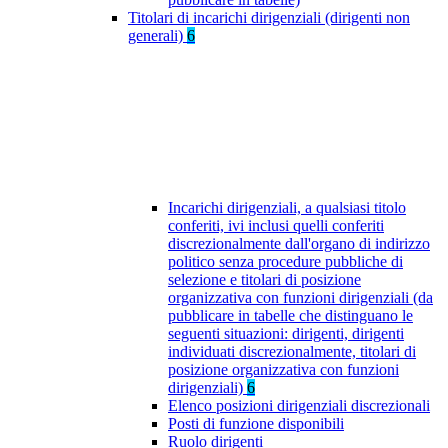
Titolari di incarichi dirigenziali (dirigenti non
generali)
6
Incarichi dirigenziali, a qualsiasi titolo
conferiti, ivi inclusi quelli conferiti
discrezionalmente dall'organo di indirizzo
politico senza procedure pubbliche di
selezione e titolari di posizione
organizzativa con funzioni dirigenziali (da
pubblicare in tabelle che distinguano le
seguenti situazioni: dirigenti, dirigenti
individuati discrezionalmente, titolari di
posizione organizzativa con funzioni
dirigenziali)
6
Elenco posizioni dirigenziali discrezionali
Posti di funzione disponibili
Ruolo dirigenti