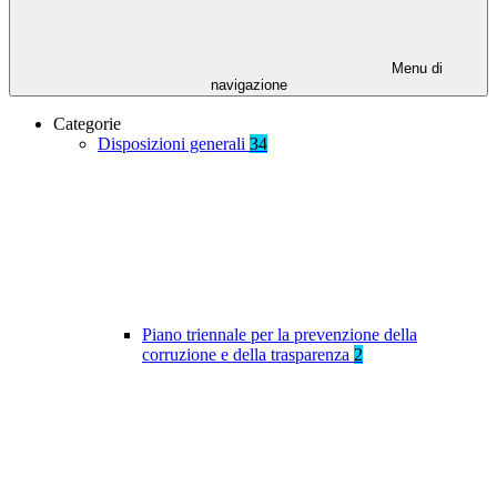
Menu di
navigazione
Categorie
Disposizioni generali
34
Piano triennale per la prevenzione della
corruzione e della trasparenza
2