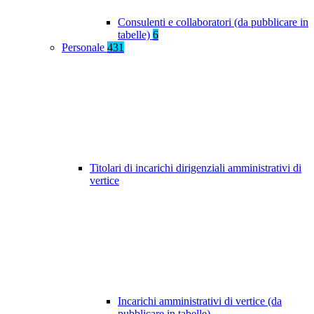
Consulenti e collaboratori (da pubblicare in
tabelle)
6
Personale
431
Titolari di incarichi dirigenziali amministrativi di
vertice
Incarichi amministrativi di vertice (da
pubblicare in tabelle)