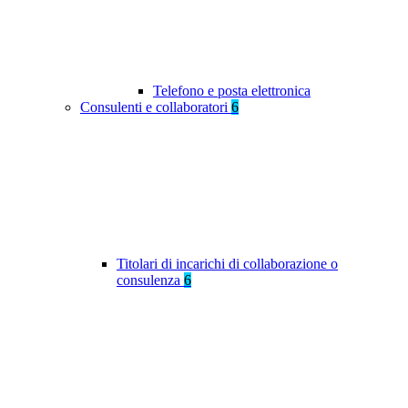
Telefono e posta elettronica
Consulenti e collaboratori
6
Titolari di incarichi di collaborazione o
consulenza
6