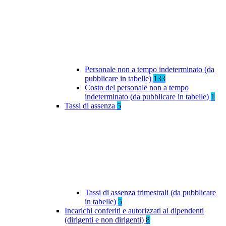
Personale non a tempo indeterminato (da
pubblicare in tabelle)
133
Costo del personale non a tempo
indeterminato (da pubblicare in tabelle)
1
Tassi di assenza
5
Tassi di assenza trimestrali (da pubblicare
in tabelle)
5
Incarichi conferiti e autorizzati ai dipendenti
(dirigenti e non dirigenti)
8