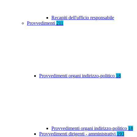
Recapiti dell'ufficio responsabile
Provvedimenti
211
Provvedimenti organi indirizzo-politico
18
Provvedimenti organi indirizzo-politico
18
Provvedimenti dirigenti - amministrativi
193