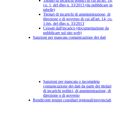
Titolari di incarichi politici di cui all'art. 14,
co. 1, del dlgs n. 33/2013 (da pubblicare in
tabelle)
Titolari di incarichi di amministrazione, di
direzione o di governo di cui all'art. 14, co.
1-bis, del dlgs n. 33/2013
Cessati dall'incarico (documentazione da
pubblicare sul sito web)
Sanzioni per mancata comunicazione dei dati
Sanzioni per mancata o incompleta
comunicazione dei dati da parte dei titolari
di incarichi politici, di amministrazione, di
direzione o di governo
Rendiconti gruppi consiliari regionali/provinciali