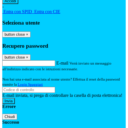
-
Entra con SPID
Entra con CIE
Seleziona utente
button close
×
Recupero password
button close
×
E-mail
Verrà inviato un messaggio
all'indirizzo indicato con le istruzioni necessarie.
Non hai una e-mail associata al nome utente? Effettua il reset della password
tramite la
Login Spaggiari
E-mail inviata, si prega di controllare la casella di posta elettronica!
Errore
Chiudi
Successo