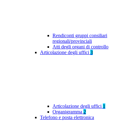
Rendiconti gruppi consiliari
regionali/provinciali
Atti degli organi di controllo
Articolazione degli uffici
3
Articolazione degli uffici
1
Organigramma
2
Telefono e posta elettronica