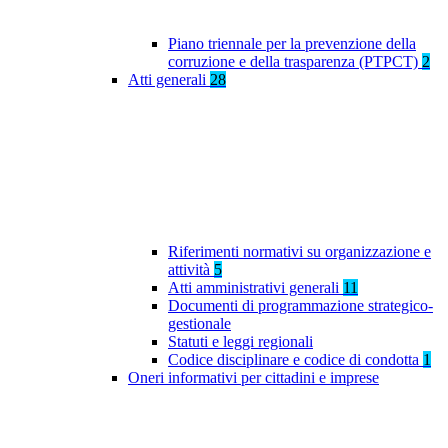
Piano triennale per la prevenzione della
corruzione e della trasparenza (PTPCT)
2
Atti generali
28
Riferimenti normativi su organizzazione e
attività
5
Atti amministrativi generali
11
Documenti di programmazione strategico-
gestionale
Statuti e leggi regionali
Codice disciplinare e codice di condotta
1
Oneri informativi per cittadini e imprese