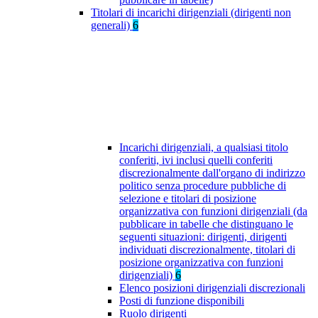
Titolari di incarichi dirigenziali (dirigenti non
generali)
6
Incarichi dirigenziali, a qualsiasi titolo
conferiti, ivi inclusi quelli conferiti
discrezionalmente dall'organo di indirizzo
politico senza procedure pubbliche di
selezione e titolari di posizione
organizzativa con funzioni dirigenziali (da
pubblicare in tabelle che distinguano le
seguenti situazioni: dirigenti, dirigenti
individuati discrezionalmente, titolari di
posizione organizzativa con funzioni
dirigenziali)
6
Elenco posizioni dirigenziali discrezionali
Posti di funzione disponibili
Ruolo dirigenti