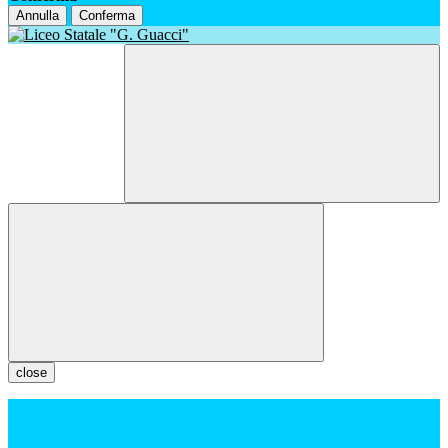
Annulla
Conferma
close