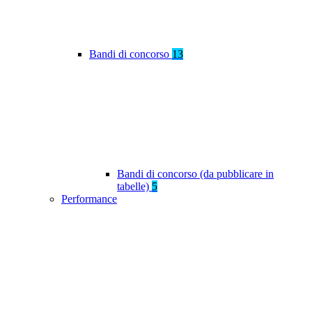
Bandi di concorso
13
Bandi di concorso (da pubblicare in
tabelle)
5
Performance