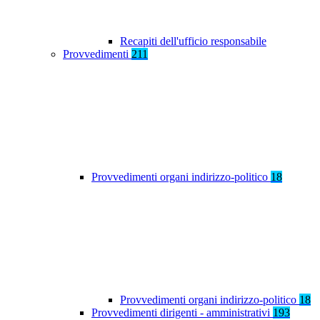
Recapiti dell'ufficio responsabile
Provvedimenti
211
Provvedimenti organi indirizzo-politico
18
Provvedimenti organi indirizzo-politico
18
Provvedimenti dirigenti - amministrativi
193