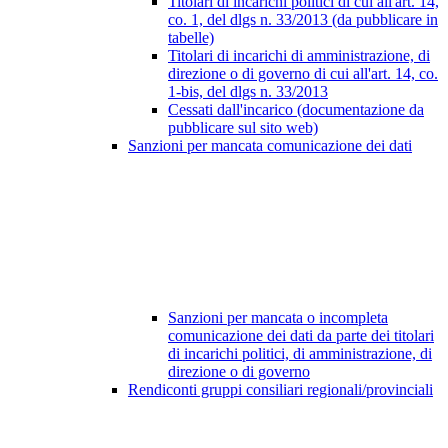
Titolari di incarichi politici di cui all'art. 14,
co. 1, del dlgs n. 33/2013 (da pubblicare in
tabelle)
Titolari di incarichi di amministrazione, di
direzione o di governo di cui all'art. 14, co.
1-bis, del dlgs n. 33/2013
Cessati dall'incarico (documentazione da
pubblicare sul sito web)
Sanzioni per mancata comunicazione dei dati
Sanzioni per mancata o incompleta
comunicazione dei dati da parte dei titolari
di incarichi politici, di amministrazione, di
direzione o di governo
Rendiconti gruppi consiliari regionali/provinciali