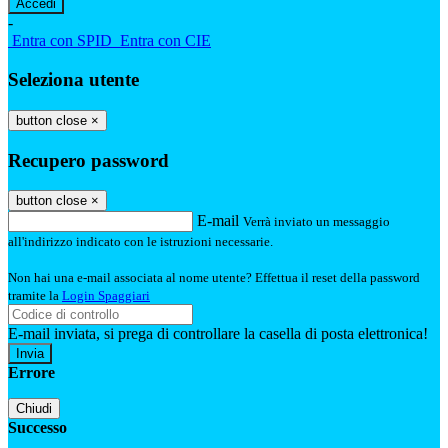
-
Entra con SPID
Entra con CIE
Seleziona utente
button close
×
Recupero password
button close
×
E-mail
Verrà inviato un messaggio
all'indirizzo indicato con le istruzioni necessarie.
Non hai una e-mail associata al nome utente? Effettua il reset della password
tramite la
Login Spaggiari
E-mail inviata, si prega di controllare la casella di posta elettronica!
Errore
Chiudi
Successo