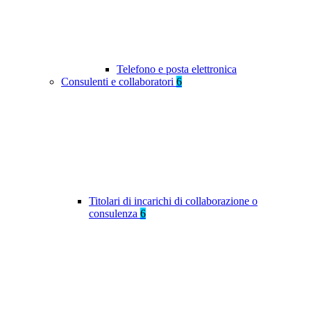
Telefono e posta elettronica
Consulenti e collaboratori
6
Titolari di incarichi di collaborazione o
consulenza
6