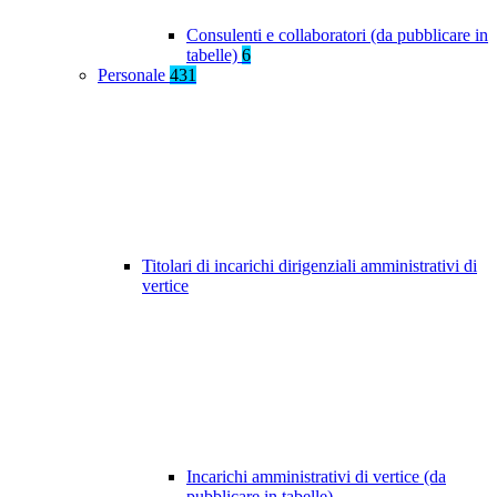
Consulenti e collaboratori (da pubblicare in
tabelle)
6
Personale
431
Titolari di incarichi dirigenziali amministrativi di
vertice
Incarichi amministrativi di vertice (da
pubblicare in tabelle)