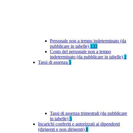
Personale non a tempo indeterminato (da
pubblicare in tabelle)
133
Costo del personale non a tempo
indeterminato (da pubblicare in tabelle)
1
Tassi di assenza
5
Tassi di assenza trimestrali (da pubblicare
in tabelle)
5
Incarichi conferiti e autorizzati ai dipendenti
(dirigenti e non dirigenti)
8