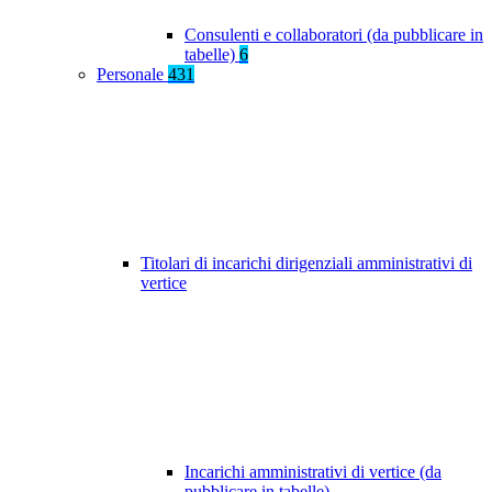
Consulenti e collaboratori (da pubblicare in
tabelle)
6
Personale
431
Titolari di incarichi dirigenziali amministrativi di
vertice
Incarichi amministrativi di vertice (da
pubblicare in tabelle)