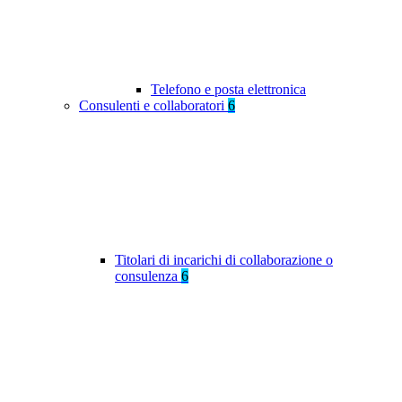
Telefono e posta elettronica
Consulenti e collaboratori
6
Titolari di incarichi di collaborazione o
consulenza
6