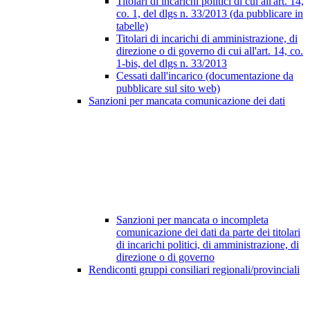
Titolari di incarichi politici di cui all'art. 14,
co. 1, del dlgs n. 33/2013 (da pubblicare in
tabelle)
Titolari di incarichi di amministrazione, di
direzione o di governo di cui all'art. 14, co.
1-bis, del dlgs n. 33/2013
Cessati dall'incarico (documentazione da
pubblicare sul sito web)
Sanzioni per mancata comunicazione dei dati
Sanzioni per mancata o incompleta
comunicazione dei dati da parte dei titolari
di incarichi politici, di amministrazione, di
direzione o di governo
Rendiconti gruppi consiliari regionali/provinciali