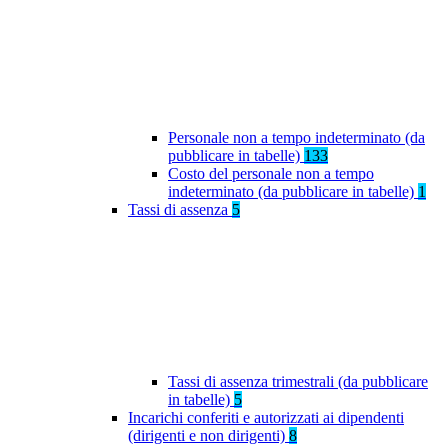
Personale non a tempo indeterminato (da
pubblicare in tabelle)
133
Costo del personale non a tempo
indeterminato (da pubblicare in tabelle)
1
Tassi di assenza
5
Tassi di assenza trimestrali (da pubblicare
in tabelle)
5
Incarichi conferiti e autorizzati ai dipendenti
(dirigenti e non dirigenti)
8