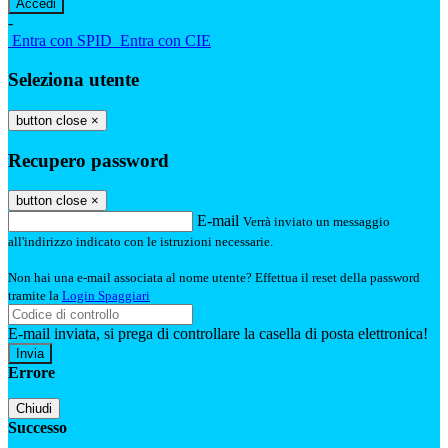
-
Entra con SPID
Entra con CIE
Seleziona utente
button close
×
Recupero password
button close
×
E-mail
Verrà inviato un messaggio
all'indirizzo indicato con le istruzioni necessarie.
Non hai una e-mail associata al nome utente? Effettua il reset della password
tramite la
Login Spaggiari
E-mail inviata, si prega di controllare la casella di posta elettronica!
Errore
Chiudi
Successo