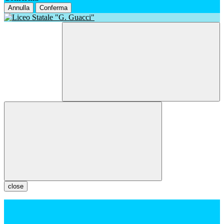
Annulla
Conferma
close