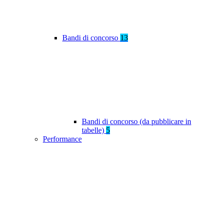
Bandi di concorso
13
Bandi di concorso (da pubblicare in
tabelle)
5
Performance