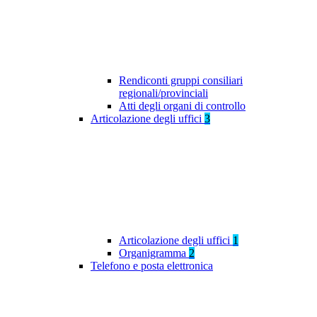
Rendiconti gruppi consiliari
regionali/provinciali
Atti degli organi di controllo
Articolazione degli uffici
3
Articolazione degli uffici
1
Organigramma
2
Telefono e posta elettronica