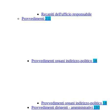
Recapiti dell'ufficio responsabile
Provvedimenti
211
Provvedimenti organi indirizzo-politico
18
Provvedimenti organi indirizzo-politico
18
Provvedimenti dirigenti - amministrativi
193