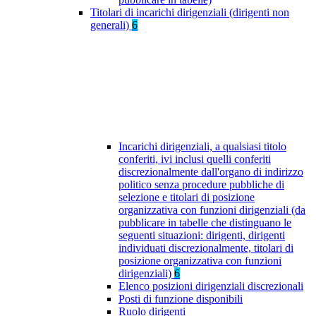
Titolari di incarichi dirigenziali (dirigenti non
generali)
6
Incarichi dirigenziali, a qualsiasi titolo
conferiti, ivi inclusi quelli conferiti
discrezionalmente dall'organo di indirizzo
politico senza procedure pubbliche di
selezione e titolari di posizione
organizzativa con funzioni dirigenziali (da
pubblicare in tabelle che distinguano le
seguenti situazioni: dirigenti, dirigenti
individuati discrezionalmente, titolari di
posizione organizzativa con funzioni
dirigenziali)
6
Elenco posizioni dirigenziali discrezionali
Posti di funzione disponibili
Ruolo dirigenti