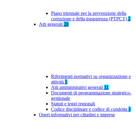
Piano triennale per la prevenzione della
corruzione e della trasparenza (PTPCT)
2
Atti generali
28
Riferimenti normativi su organizzazione e
attività
5
Atti amministrativi generali
11
Documenti di programmazione strategico-
gestionale
Statuti e leggi regionali
Codice disciplinare e codice di condotta
1
Oneri informativi per cittadini e imprese