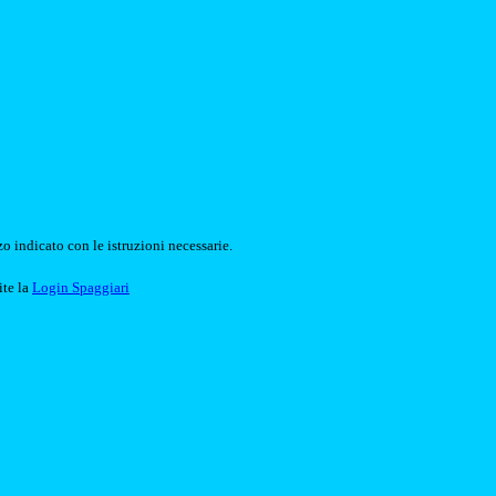
o indicato con le istruzioni necessarie.
ite la
Login Spaggiari