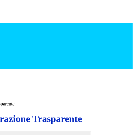
sparente
azione Trasparente