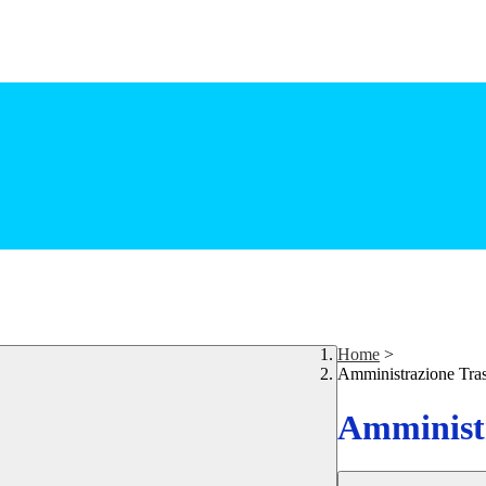
Home
>
Amministrazione Tra
Amministr