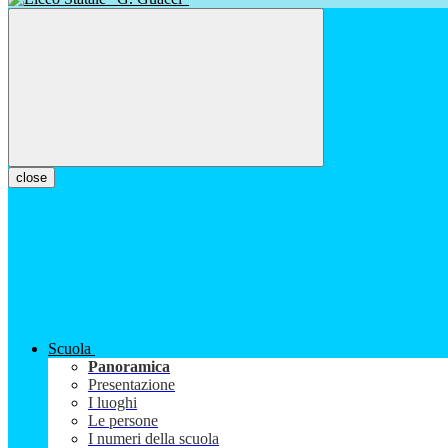
close
Scuola
Panoramica
Presentazione
I luoghi
Le persone
I numeri della scuola