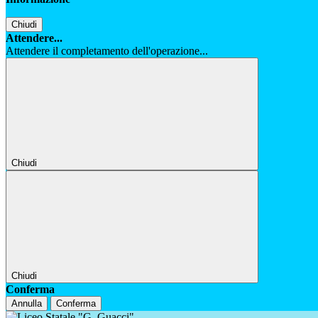
Chiudi
Attendere...
Attendere il completamento dell'operazione...
Chiudi
Chiudi
Conferma
Annulla
Conferma