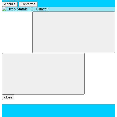
Annulla
Conferma
close