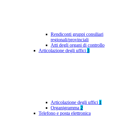
Rendiconti gruppi consiliari
regionali/provinciali
Atti degli organi di controllo
Articolazione degli uffici
3
Articolazione degli uffici
1
Organigramma
2
Telefono e posta elettronica