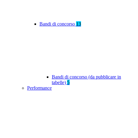
Bandi di concorso
13
Bandi di concorso (da pubblicare in
tabelle)
5
Performance