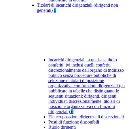
Titolari di incarichi dirigenziali (dirigenti non
generali)
6
Incarichi dirigenziali, a qualsiasi titolo
conferiti, ivi inclusi quelli conferiti
discrezionalmente dall'organo di indirizzo
politico senza procedure pubbliche di
selezione e titolari di posizione
organizzativa con funzioni dirigenziali (da
pubblicare in tabelle che distinguano le
seguenti situazioni: dirigenti, dirigenti
individuati discrezionalmente, titolari di
posizione organizzativa con funzioni
dirigenziali)
6
Elenco posizioni dirigenziali discrezionali
Posti di funzione disponibili
Ruolo dirigenti