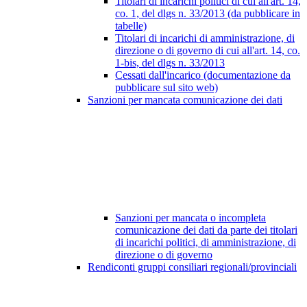
Titolari di incarichi politici di cui all'art. 14,
co. 1, del dlgs n. 33/2013 (da pubblicare in
tabelle)
Titolari di incarichi di amministrazione, di
direzione o di governo di cui all'art. 14, co.
1-bis, del dlgs n. 33/2013
Cessati dall'incarico (documentazione da
pubblicare sul sito web)
Sanzioni per mancata comunicazione dei dati
Sanzioni per mancata o incompleta
comunicazione dei dati da parte dei titolari
di incarichi politici, di amministrazione, di
direzione o di governo
Rendiconti gruppi consiliari regionali/provinciali