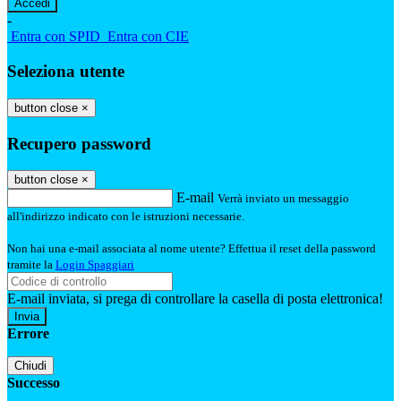
-
Entra con SPID
Entra con CIE
Seleziona utente
button close
×
Recupero password
button close
×
E-mail
Verrà inviato un messaggio
all'indirizzo indicato con le istruzioni necessarie.
Non hai una e-mail associata al nome utente? Effettua il reset della password
tramite la
Login Spaggiari
E-mail inviata, si prega di controllare la casella di posta elettronica!
Errore
Chiudi
Successo