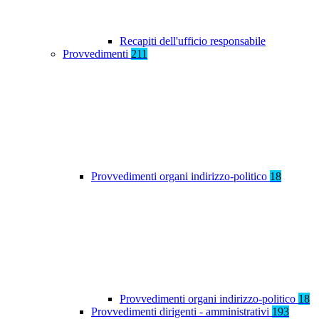
Recapiti dell'ufficio responsabile
Provvedimenti
211
Provvedimenti organi indirizzo-politico
18
Provvedimenti organi indirizzo-politico
18
Provvedimenti dirigenti - amministrativi
193