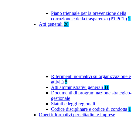
Piano triennale per la prevenzione della
corruzione e della trasparenza (PTPCT)
2
Atti generali
28
Riferimenti normativi su organizzazione e
attività
5
Atti amministrativi generali
11
Documenti di programmazione strategico-
gestionale
Statuti e leggi regionali
Codice disciplinare e codice di condotta
1
Oneri informativi per cittadini e imprese