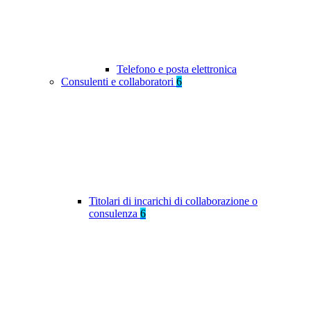
Telefono e posta elettronica
Consulenti e collaboratori
6
Titolari di incarichi di collaborazione o
consulenza
6