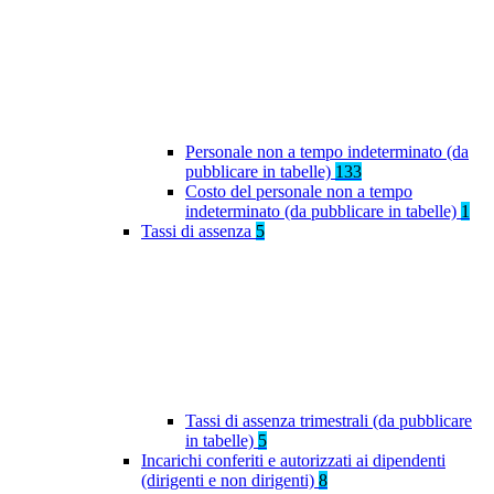
Personale non a tempo indeterminato (da
pubblicare in tabelle)
133
Costo del personale non a tempo
indeterminato (da pubblicare in tabelle)
1
Tassi di assenza
5
Tassi di assenza trimestrali (da pubblicare
in tabelle)
5
Incarichi conferiti e autorizzati ai dipendenti
(dirigenti e non dirigenti)
8