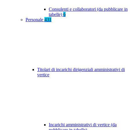
Consulenti e collaboratori (da pubblicare in
tabelle)
6
Personale
431
Titolari di incarichi dirigenziali amministrativi di
vertice
Incarichi amministrativi di vertice (da
pubblicare in tabelle)