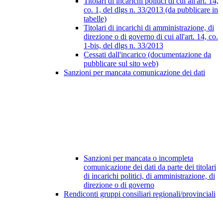
Titolari di incarichi politici di cui all'art. 14,
co. 1, del dlgs n. 33/2013 (da pubblicare in
tabelle)
Titolari di incarichi di amministrazione, di
direzione o di governo di cui all'art. 14, co.
1-bis, del dlgs n. 33/2013
Cessati dall'incarico (documentazione da
pubblicare sul sito web)
Sanzioni per mancata comunicazione dei dati
Sanzioni per mancata o incompleta
comunicazione dei dati da parte dei titolari
di incarichi politici, di amministrazione, di
direzione o di governo
Rendiconti gruppi consiliari regionali/provinciali