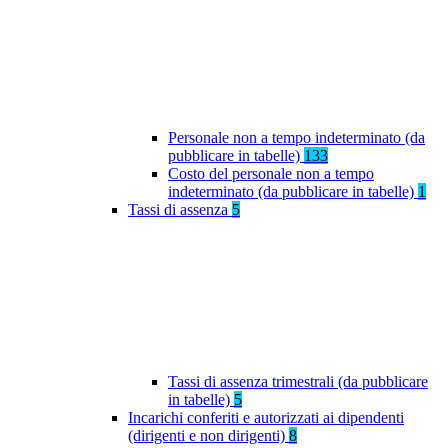
Personale non a tempo indeterminato (da
pubblicare in tabelle)
133
Costo del personale non a tempo
indeterminato (da pubblicare in tabelle)
1
Tassi di assenza
5
Tassi di assenza trimestrali (da pubblicare
in tabelle)
5
Incarichi conferiti e autorizzati ai dipendenti
(dirigenti e non dirigenti)
8