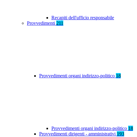
Recapiti dell'ufficio responsabile
Provvedimenti
211
Provvedimenti organi indirizzo-politico
18
Provvedimenti organi indirizzo-politico
18
Provvedimenti dirigenti - amministrativi
193