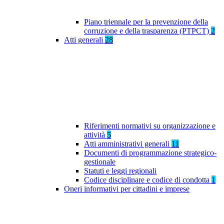
Piano triennale per la prevenzione della
corruzione e della trasparenza (PTPCT)
2
Atti generali
28
Riferimenti normativi su organizzazione e
attività
5
Atti amministrativi generali
11
Documenti di programmazione strategico-
gestionale
Statuti e leggi regionali
Codice disciplinare e codice di condotta
1
Oneri informativi per cittadini e imprese