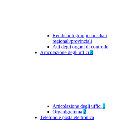
Rendiconti gruppi consiliari
regionali/provinciali
Atti degli organi di controllo
Articolazione degli uffici
3
Articolazione degli uffici
1
Organigramma
2
Telefono e posta elettronica