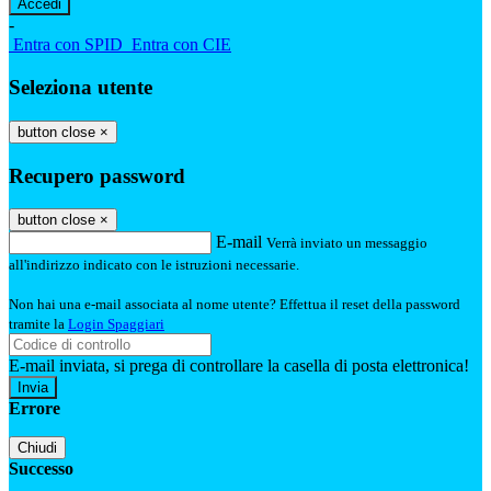
-
Entra con SPID
Entra con CIE
Seleziona utente
button close
×
Recupero password
button close
×
E-mail
Verrà inviato un messaggio
all'indirizzo indicato con le istruzioni necessarie.
Non hai una e-mail associata al nome utente? Effettua il reset della password
tramite la
Login Spaggiari
E-mail inviata, si prega di controllare la casella di posta elettronica!
Errore
Chiudi
Successo