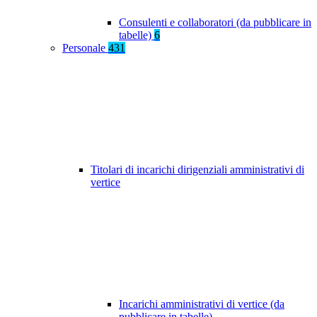
Consulenti e collaboratori (da pubblicare in
tabelle)
6
Personale
431
Titolari di incarichi dirigenziali amministrativi di
vertice
Incarichi amministrativi di vertice (da
pubblicare in tabelle)