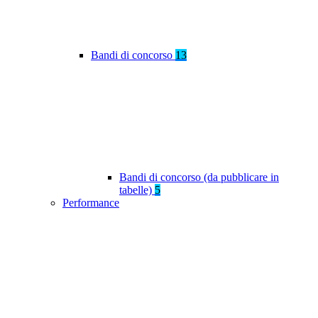
Bandi di concorso
13
Bandi di concorso (da pubblicare in
tabelle)
5
Performance