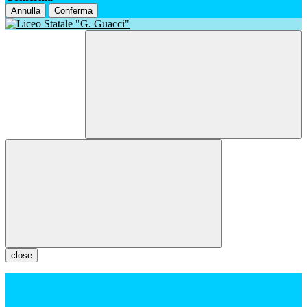
Annulla
Conferma
close