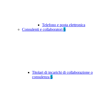
Telefono e posta elettronica
Consulenti e collaboratori
6
Titolari di incarichi di collaborazione o
consulenza
6