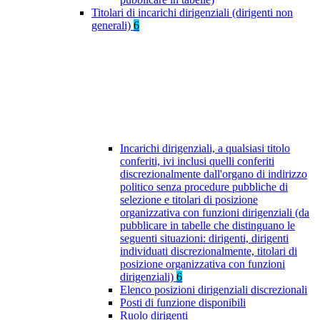
Titolari di incarichi dirigenziali (dirigenti non
generali)
6
Incarichi dirigenziali, a qualsiasi titolo
conferiti, ivi inclusi quelli conferiti
discrezionalmente dall'organo di indirizzo
politico senza procedure pubbliche di
selezione e titolari di posizione
organizzativa con funzioni dirigenziali (da
pubblicare in tabelle che distinguano le
seguenti situazioni: dirigenti, dirigenti
individuati discrezionalmente, titolari di
posizione organizzativa con funzioni
dirigenziali)
6
Elenco posizioni dirigenziali discrezionali
Posti di funzione disponibili
Ruolo dirigenti