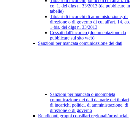
Titolari di incarichi politici di cui all'art. 14,
co. 1, del dlgs n. 33/2013 (da pubblicare in
tabelle)
Titolari di incarichi di amministrazione, di
direzione o di governo di cui all'art. 14, co.
1-bis, del dlgs n. 33/2013
Cessati dall'incarico (documentazione da
pubblicare sul sito web)
Sanzioni per mancata comunicazione dei dati
Sanzioni per mancata o incompleta
comunicazione dei dati da parte dei titolari
di incarichi politici, di amministrazione, di
direzione o di governo
Rendiconti gruppi consiliari regionali/provinciali