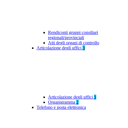
Rendiconti gruppi consiliari
regionali/provinciali
Atti degli organi di controllo
Articolazione degli uffici
3
Articolazione degli uffici
1
Organigramma
2
Telefono e posta elettronica