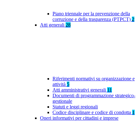
Piano triennale per la prevenzione della
corruzione e della trasparenza (PTPCT)
2
Atti generali
28
Riferimenti normativi su organizzazione e
attività
5
Atti amministrativi generali
11
Documenti di programmazione strategico-
gestionale
Statuti e leggi regionali
Codice disciplinare e codice di condotta
1
Oneri informativi per cittadini e imprese