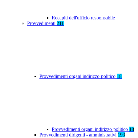
Recapiti dell'ufficio responsabile
Provvedimenti
211
Provvedimenti organi indirizzo-politico
18
Provvedimenti organi indirizzo-politico
18
Provvedimenti dirigenti - amministrativi
193