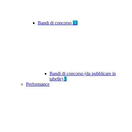
Bandi di concorso
13
Bandi di concorso (da pubblicare in
tabelle)
5
Performance