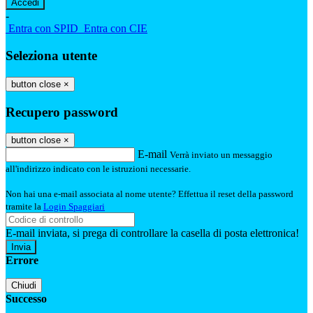
-
Entra con SPID
Entra con CIE
Seleziona utente
button close
×
Recupero password
button close
×
E-mail
Verrà inviato un messaggio
all'indirizzo indicato con le istruzioni necessarie.
Non hai una e-mail associata al nome utente? Effettua il reset della password
tramite la
Login Spaggiari
E-mail inviata, si prega di controllare la casella di posta elettronica!
Errore
Chiudi
Successo