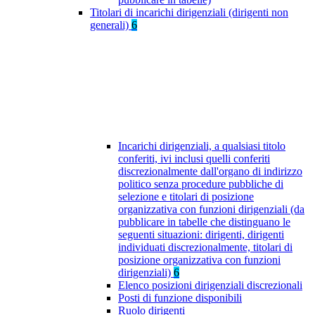
Titolari di incarichi dirigenziali (dirigenti non
generali)
6
Incarichi dirigenziali, a qualsiasi titolo
conferiti, ivi inclusi quelli conferiti
discrezionalmente dall'organo di indirizzo
politico senza procedure pubbliche di
selezione e titolari di posizione
organizzativa con funzioni dirigenziali (da
pubblicare in tabelle che distinguano le
seguenti situazioni: dirigenti, dirigenti
individuati discrezionalmente, titolari di
posizione organizzativa con funzioni
dirigenziali)
6
Elenco posizioni dirigenziali discrezionali
Posti di funzione disponibili
Ruolo dirigenti