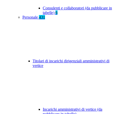
Consulenti e collaboratori (da pubblicare in
tabelle)
6
Personale
431
Titolari di incarichi dirigenziali amministrativi di
vertice
Incarichi amministrativi di vertice (da
pubblicare in tabelle)