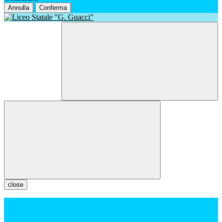
Annulla
Conferma
close