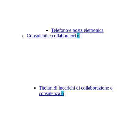
Telefono e posta elettronica
Consulenti e collaboratori
6
Titolari di incarichi di collaborazione o
consulenza
6