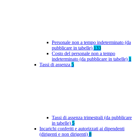
Personale non a tempo indeterminato (da
pubblicare in tabelle)
133
Costo del personale non a tempo
indeterminato (da pubblicare in tabelle)
1
Tassi di assenza
5
Tassi di assenza trimestrali (da pubblicare
in tabelle)
5
Incarichi conferiti e autorizzati ai dipendenti
(dirigenti e non dirigenti)
8