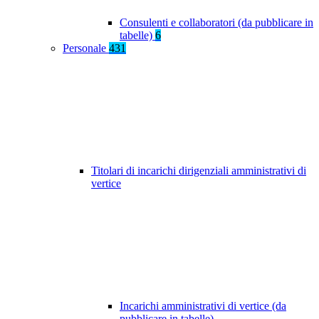
Consulenti e collaboratori (da pubblicare in
tabelle)
6
Personale
431
Titolari di incarichi dirigenziali amministrativi di
vertice
Incarichi amministrativi di vertice (da
pubblicare in tabelle)