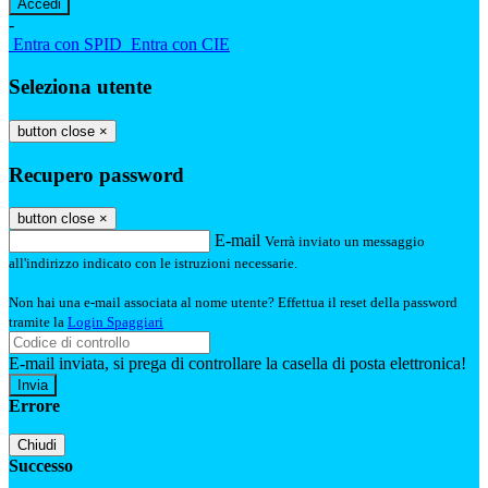
-
Entra con SPID
Entra con CIE
Seleziona utente
button close
×
Recupero password
button close
×
E-mail
Verrà inviato un messaggio
all'indirizzo indicato con le istruzioni necessarie.
Non hai una e-mail associata al nome utente? Effettua il reset della password
tramite la
Login Spaggiari
E-mail inviata, si prega di controllare la casella di posta elettronica!
Errore
Chiudi
Successo