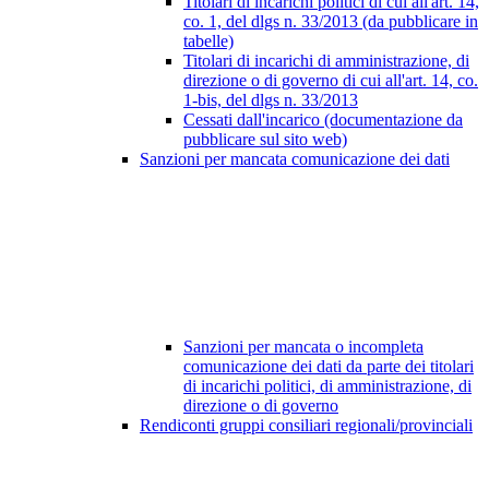
Titolari di incarichi politici di cui all'art. 14,
co. 1, del dlgs n. 33/2013 (da pubblicare in
tabelle)
Titolari di incarichi di amministrazione, di
direzione o di governo di cui all'art. 14, co.
1-bis, del dlgs n. 33/2013
Cessati dall'incarico (documentazione da
pubblicare sul sito web)
Sanzioni per mancata comunicazione dei dati
Sanzioni per mancata o incompleta
comunicazione dei dati da parte dei titolari
di incarichi politici, di amministrazione, di
direzione o di governo
Rendiconti gruppi consiliari regionali/provinciali