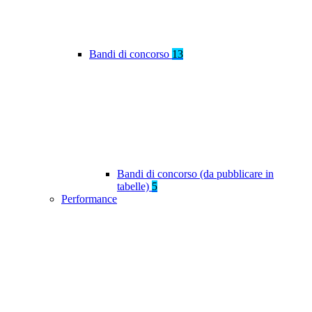
Bandi di concorso
13
Bandi di concorso (da pubblicare in
tabelle)
5
Performance