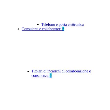
Telefono e posta elettronica
Consulenti e collaboratori
6
Titolari di incarichi di collaborazione o
consulenza
6