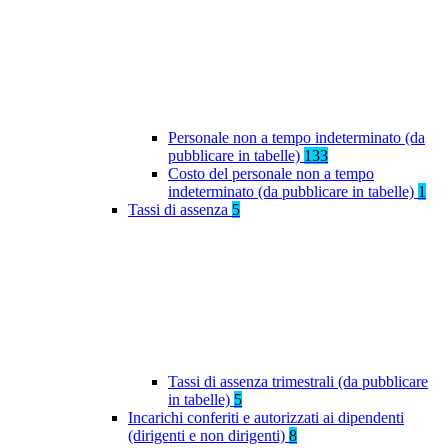
Personale non a tempo indeterminato (da
pubblicare in tabelle)
133
Costo del personale non a tempo
indeterminato (da pubblicare in tabelle)
1
Tassi di assenza
5
Tassi di assenza trimestrali (da pubblicare
in tabelle)
5
Incarichi conferiti e autorizzati ai dipendenti
(dirigenti e non dirigenti)
8