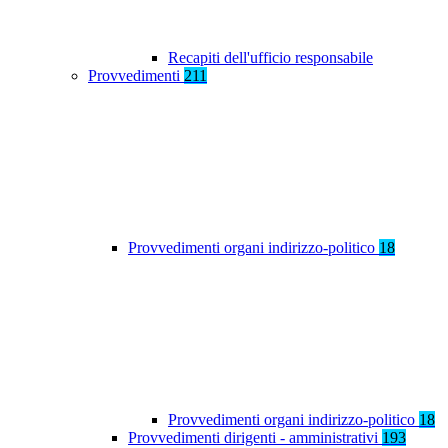
Recapiti dell'ufficio responsabile
Provvedimenti
211
Provvedimenti organi indirizzo-politico
18
Provvedimenti organi indirizzo-politico
18
Provvedimenti dirigenti - amministrativi
193