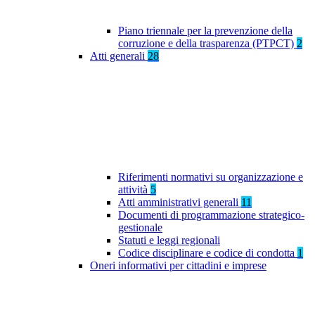
Piano triennale per la prevenzione della
corruzione e della trasparenza (PTPCT)
2
Atti generali
28
Riferimenti normativi su organizzazione e
attività
5
Atti amministrativi generali
11
Documenti di programmazione strategico-
gestionale
Statuti e leggi regionali
Codice disciplinare e codice di condotta
1
Oneri informativi per cittadini e imprese