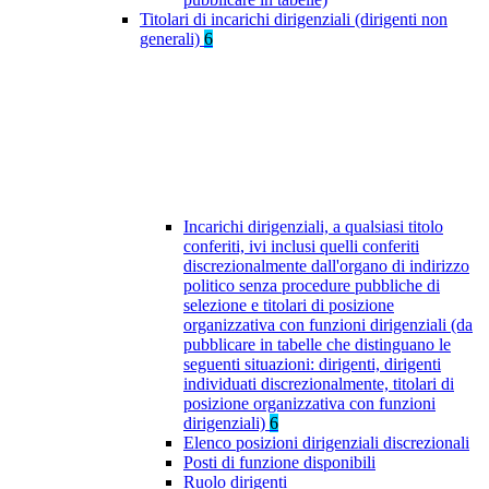
Titolari di incarichi dirigenziali (dirigenti non
generali)
6
Incarichi dirigenziali, a qualsiasi titolo
conferiti, ivi inclusi quelli conferiti
discrezionalmente dall'organo di indirizzo
politico senza procedure pubbliche di
selezione e titolari di posizione
organizzativa con funzioni dirigenziali (da
pubblicare in tabelle che distinguano le
seguenti situazioni: dirigenti, dirigenti
individuati discrezionalmente, titolari di
posizione organizzativa con funzioni
dirigenziali)
6
Elenco posizioni dirigenziali discrezionali
Posti di funzione disponibili
Ruolo dirigenti