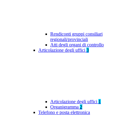
Rendiconti gruppi consiliari
regionali/provinciali
Atti degli organi di controllo
Articolazione degli uffici
3
Articolazione degli uffici
1
Organigramma
2
Telefono e posta elettronica