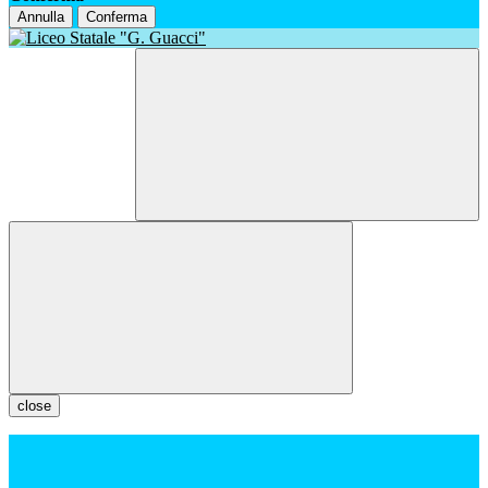
Annulla
Conferma
close