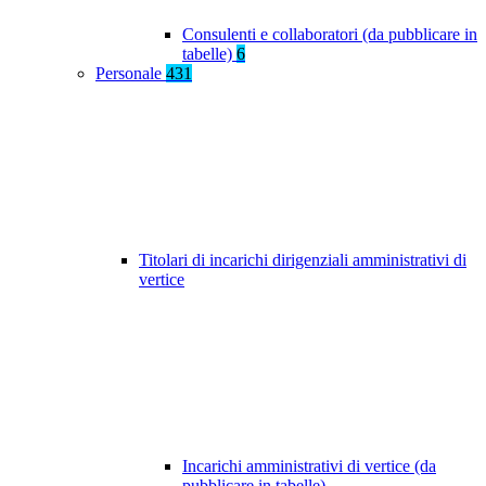
Consulenti e collaboratori (da pubblicare in
tabelle)
6
Personale
431
Titolari di incarichi dirigenziali amministrativi di
vertice
Incarichi amministrativi di vertice (da
pubblicare in tabelle)