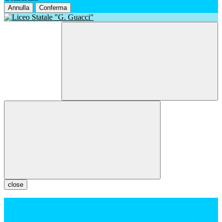
Annulla
Conferma
close