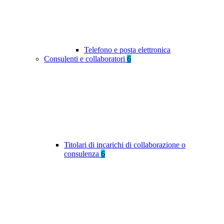
Telefono e posta elettronica
Consulenti e collaboratori
6
Titolari di incarichi di collaborazione o
consulenza
6