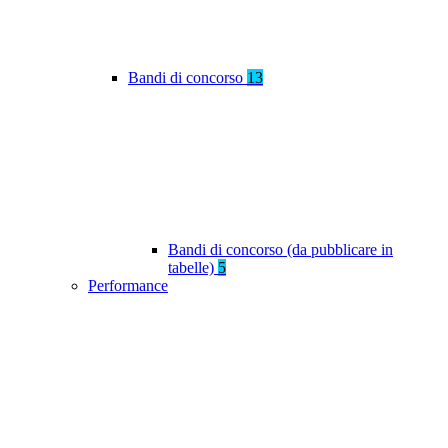
Bandi di concorso
13
Bandi di concorso (da pubblicare in
tabelle)
5
Performance