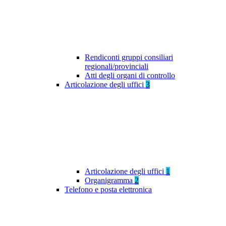
Rendiconti gruppi consiliari
regionali/provinciali
Atti degli organi di controllo
Articolazione degli uffici
3
Articolazione degli uffici
1
Organigramma
2
Telefono e posta elettronica