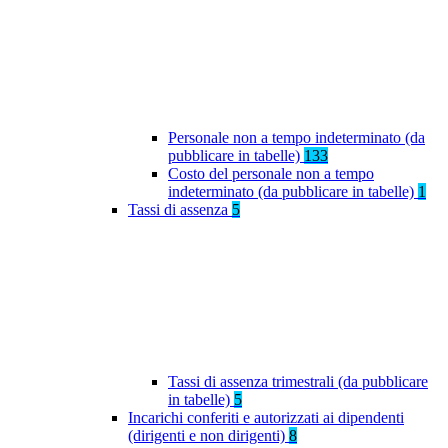
Personale non a tempo indeterminato (da
pubblicare in tabelle)
133
Costo del personale non a tempo
indeterminato (da pubblicare in tabelle)
1
Tassi di assenza
5
Tassi di assenza trimestrali (da pubblicare
in tabelle)
5
Incarichi conferiti e autorizzati ai dipendenti
(dirigenti e non dirigenti)
8