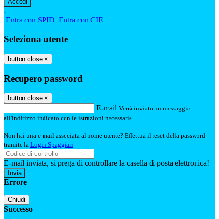
-
Entra con SPID
Entra con CIE
Seleziona utente
button close
×
Recupero password
button close
×
E-mail
Verrà inviato un messaggio
all'indirizzo indicato con le istruzioni necessarie.
Non hai una e-mail associata al nome utente? Effettua il reset della password
tramite la
Login Spaggiari
E-mail inviata, si prega di controllare la casella di posta elettronica!
Errore
Chiudi
Successo