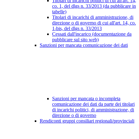
Titolari di incarichi politici di cui all'art. 14,
co. 1, del dlgs n. 33/2013 (da pubblicare in
tabelle)
Titolari di incarichi di amministrazione, di
direzione o di governo di cui all'art. 14, co.
1-bis, del dlgs n. 33/2013
Cessati dall'incarico (documentazione da
pubblicare sul sito web)
Sanzioni per mancata comunicazione dei dati
Sanzioni per mancata o incompleta
comunicazione dei dati da parte dei titolari
di incarichi politici, di amministrazione, di
direzione o di governo
Rendiconti gruppi consiliari regionali/provinciali