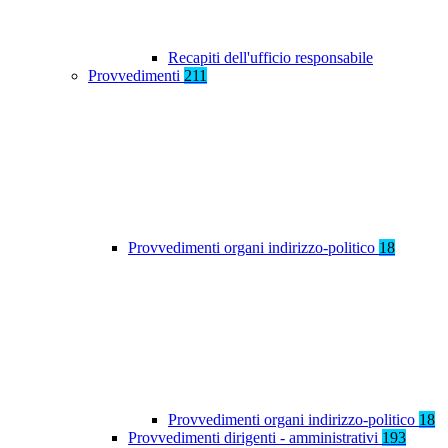
Recapiti dell'ufficio responsabile
Provvedimenti
211
Provvedimenti organi indirizzo-politico
18
Provvedimenti organi indirizzo-politico
18
Provvedimenti dirigenti - amministrativi
193