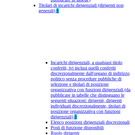
Titolari di incarichi dirigenziali (dirigenti non
generali)
6
Incarichi dirigenziali, a qualsiasi titolo
conferiti, ivi inclusi quelli conferiti
discrezionalmente dall'organo di indirizzo
politico senza procedure pubbliche di
selezione e titolari di posizione
organizzativa con funzioni dirigenziali (da
pubblicare in tabelle che distinguano le
seguenti situazioni: dirigenti, dirigenti
individuati discrezionalmente, titolari di
posizione organizzativa con funzioni
dirigenziali)
6
Elenco posizioni dirigenziali discrezionali
Posti di funzione disponibili
Ruolo dirigenti