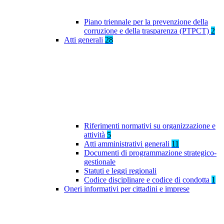
Piano triennale per la prevenzione della
corruzione e della trasparenza (PTPCT)
2
Atti generali
28
Riferimenti normativi su organizzazione e
attività
5
Atti amministrativi generali
11
Documenti di programmazione strategico-
gestionale
Statuti e leggi regionali
Codice disciplinare e codice di condotta
1
Oneri informativi per cittadini e imprese