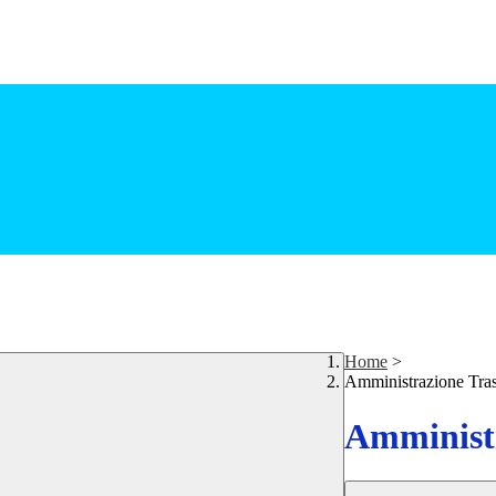
Home
>
Amministrazione Tra
Amministr