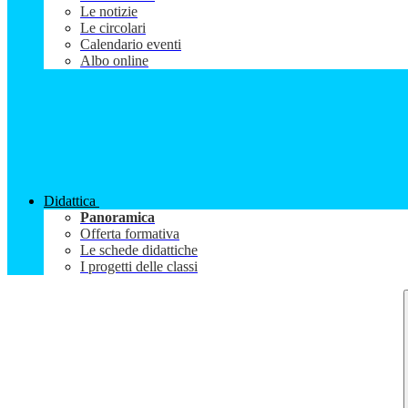
Le notizie
Le circolari
Calendario eventi
Albo online
Didattica
Panoramica
Offerta formativa
Le schede didattiche
I progetti delle classi