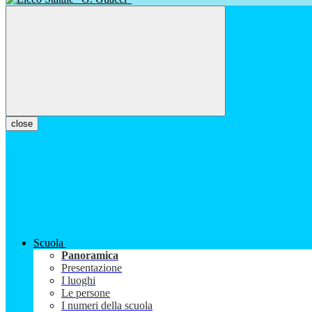
close
Scuola
Panoramica
Presentazione
I luoghi
Le persone
I numeri della scuola