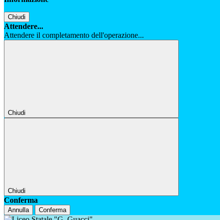
Chiudi
Attendere...
Attendere il completamento dell'operazione...
Chiudi
Chiudi
Conferma
Annulla
Conferma