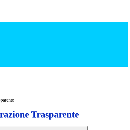
sparente
azione Trasparente