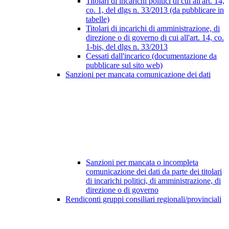
Titolari di incarichi politici di cui all'art. 14,
co. 1, del dlgs n. 33/2013 (da pubblicare in
tabelle)
Titolari di incarichi di amministrazione, di
direzione o di governo di cui all'art. 14, co.
1-bis, del dlgs n. 33/2013
Cessati dall'incarico (documentazione da
pubblicare sul sito web)
Sanzioni per mancata comunicazione dei dati
Sanzioni per mancata o incompleta
comunicazione dei dati da parte dei titolari
di incarichi politici, di amministrazione, di
direzione o di governo
Rendiconti gruppi consiliari regionali/provinciali