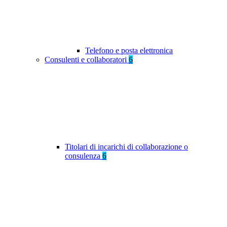
Telefono e posta elettronica
Consulenti e collaboratori
6
Titolari di incarichi di collaborazione o
consulenza
6