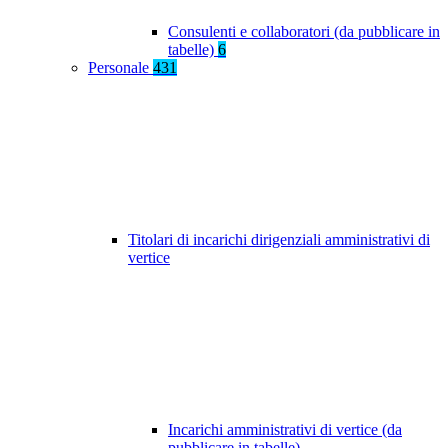
Consulenti e collaboratori (da pubblicare in
tabelle)
6
Personale
431
Titolari di incarichi dirigenziali amministrativi di
vertice
Incarichi amministrativi di vertice (da
pubblicare in tabelle)