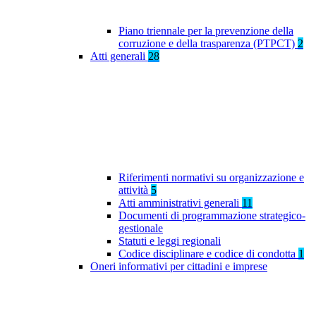
Piano triennale per la prevenzione della
corruzione e della trasparenza (PTPCT)
2
Atti generali
28
Riferimenti normativi su organizzazione e
attività
5
Atti amministrativi generali
11
Documenti di programmazione strategico-
gestionale
Statuti e leggi regionali
Codice disciplinare e codice di condotta
1
Oneri informativi per cittadini e imprese