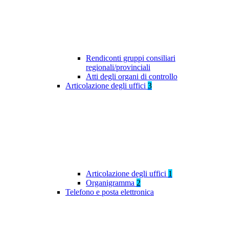
Rendiconti gruppi consiliari
regionali/provinciali
Atti degli organi di controllo
Articolazione degli uffici
3
Articolazione degli uffici
1
Organigramma
2
Telefono e posta elettronica