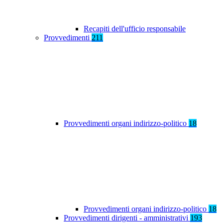
Recapiti dell'ufficio responsabile
Provvedimenti
211
Provvedimenti organi indirizzo-politico
18
Provvedimenti organi indirizzo-politico
18
Provvedimenti dirigenti - amministrativi
193