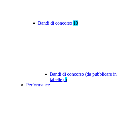
Bandi di concorso
13
Bandi di concorso (da pubblicare in
tabelle)
5
Performance