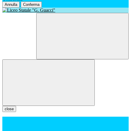
Annulla
Conferma
close