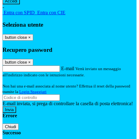
-
Entra con SPID
Entra con CIE
Seleziona utente
button close
×
Recupero password
button close
×
E-mail
Verrà inviato un messaggio
all'indirizzo indicato con le istruzioni necessarie.
Non hai una e-mail associata al nome utente? Effettua il reset della password
tramite la
Login Spaggiari
E-mail inviata, si prega di controllare la casella di posta elettronica!
Errore
Chiudi
Successo