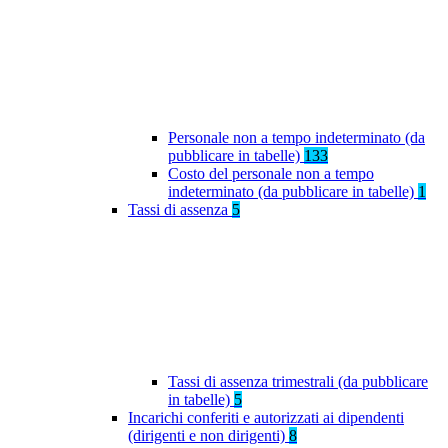
Personale non a tempo indeterminato (da
pubblicare in tabelle)
133
Costo del personale non a tempo
indeterminato (da pubblicare in tabelle)
1
Tassi di assenza
5
Tassi di assenza trimestrali (da pubblicare
in tabelle)
5
Incarichi conferiti e autorizzati ai dipendenti
(dirigenti e non dirigenti)
8