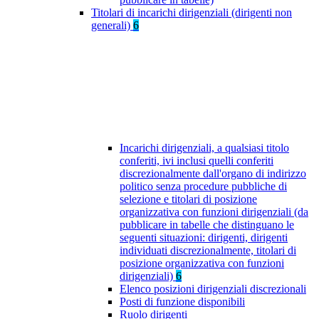
Titolari di incarichi dirigenziali (dirigenti non
generali)
6
Incarichi dirigenziali, a qualsiasi titolo
conferiti, ivi inclusi quelli conferiti
discrezionalmente dall'organo di indirizzo
politico senza procedure pubbliche di
selezione e titolari di posizione
organizzativa con funzioni dirigenziali (da
pubblicare in tabelle che distinguano le
seguenti situazioni: dirigenti, dirigenti
individuati discrezionalmente, titolari di
posizione organizzativa con funzioni
dirigenziali)
6
Elenco posizioni dirigenziali discrezionali
Posti di funzione disponibili
Ruolo dirigenti