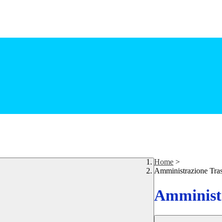
Home
>
Amministrazione Tra
Amministr