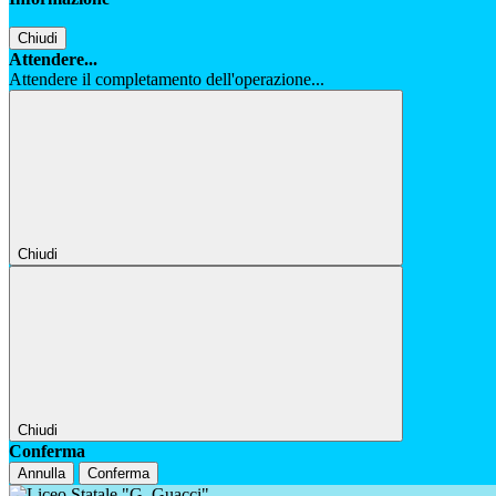
Chiudi
Attendere...
Attendere il completamento dell'operazione...
Chiudi
Chiudi
Conferma
Annulla
Conferma