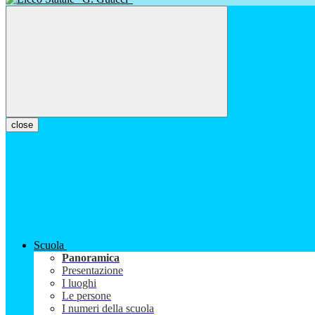
close
Scuola
Panoramica
Presentazione
I luoghi
Le persone
I numeri della scuola