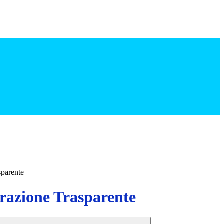
sparente
azione Trasparente