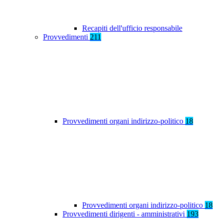
Recapiti dell'ufficio responsabile
Provvedimenti
211
Provvedimenti organi indirizzo-politico
18
Provvedimenti organi indirizzo-politico
18
Provvedimenti dirigenti - amministrativi
193