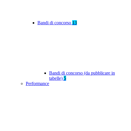
Bandi di concorso
13
Bandi di concorso (da pubblicare in
tabelle)
5
Performance