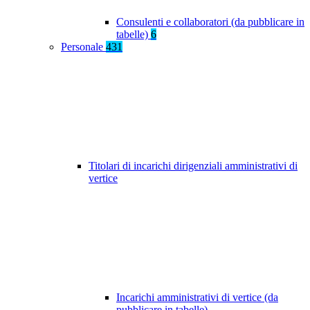
Consulenti e collaboratori (da pubblicare in
tabelle)
6
Personale
431
Titolari di incarichi dirigenziali amministrativi di
vertice
Incarichi amministrativi di vertice (da
pubblicare in tabelle)