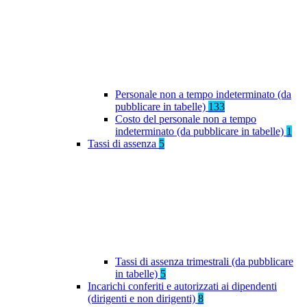
Personale non a tempo indeterminato (da
pubblicare in tabelle)
133
Costo del personale non a tempo
indeterminato (da pubblicare in tabelle)
1
Tassi di assenza
5
Tassi di assenza trimestrali (da pubblicare
in tabelle)
5
Incarichi conferiti e autorizzati ai dipendenti
(dirigenti e non dirigenti)
8