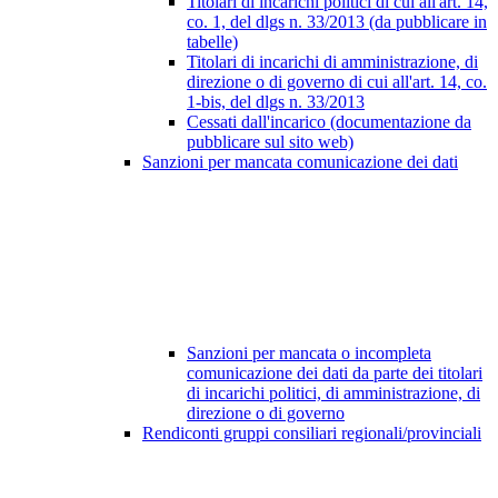
Titolari di incarichi politici di cui all'art. 14,
co. 1, del dlgs n. 33/2013 (da pubblicare in
tabelle)
Titolari di incarichi di amministrazione, di
direzione o di governo di cui all'art. 14, co.
1-bis, del dlgs n. 33/2013
Cessati dall'incarico (documentazione da
pubblicare sul sito web)
Sanzioni per mancata comunicazione dei dati
Sanzioni per mancata o incompleta
comunicazione dei dati da parte dei titolari
di incarichi politici, di amministrazione, di
direzione o di governo
Rendiconti gruppi consiliari regionali/provinciali