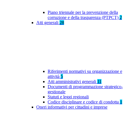
Piano triennale per la prevenzione della
corruzione e della trasparenza (PTPCT)
2
Atti generali
28
Riferimenti normativi su organizzazione e
attività
5
Atti amministrativi generali
11
Documenti di programmazione strategico-
gestionale
Statuti e leggi regionali
Codice disciplinare e codice di condotta
1
Oneri informativi per cittadini e imprese