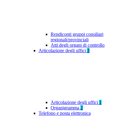
Rendiconti gruppi consiliari
regionali/provinciali
Atti degli organi di controllo
Articolazione degli uffici
3
Articolazione degli uffici
1
Organigramma
2
Telefono e posta elettronica