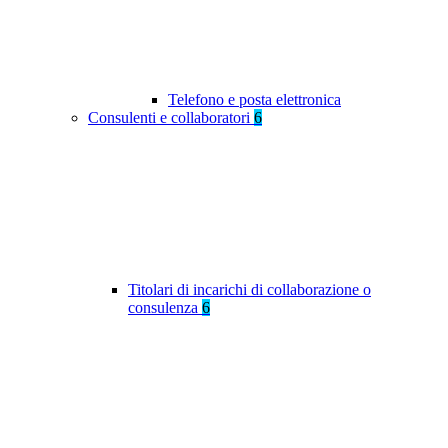
Telefono e posta elettronica
Consulenti e collaboratori
6
Titolari di incarichi di collaborazione o
consulenza
6