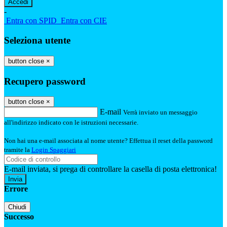
-
Entra con SPID
Entra con CIE
Seleziona utente
button close
×
Recupero password
button close
×
E-mail
Verrà inviato un messaggio
all'indirizzo indicato con le istruzioni necessarie.
Non hai una e-mail associata al nome utente? Effettua il reset della password
tramite la
Login Spaggiari
E-mail inviata, si prega di controllare la casella di posta elettronica!
Errore
Chiudi
Successo