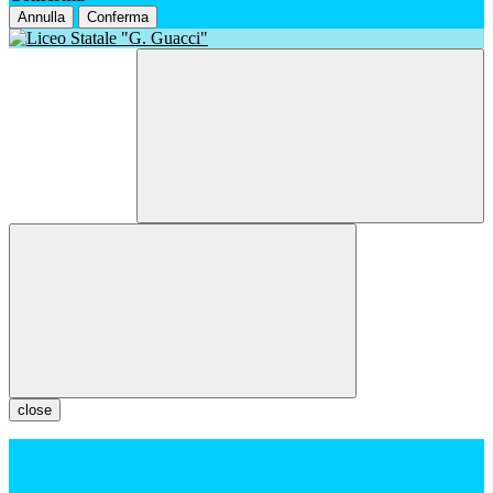
Annulla
Conferma
close