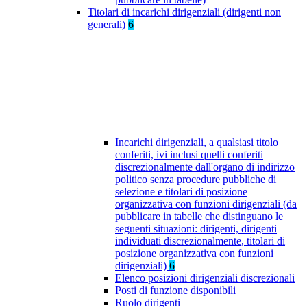
Titolari di incarichi dirigenziali (dirigenti non
generali)
6
Incarichi dirigenziali, a qualsiasi titolo
conferiti, ivi inclusi quelli conferiti
discrezionalmente dall'organo di indirizzo
politico senza procedure pubbliche di
selezione e titolari di posizione
organizzativa con funzioni dirigenziali (da
pubblicare in tabelle che distinguano le
seguenti situazioni: dirigenti, dirigenti
individuati discrezionalmente, titolari di
posizione organizzativa con funzioni
dirigenziali)
6
Elenco posizioni dirigenziali discrezionali
Posti di funzione disponibili
Ruolo dirigenti