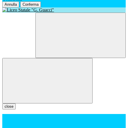
Annulla
Conferma
close