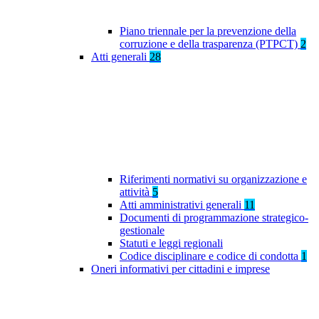
Piano triennale per la prevenzione della
corruzione e della trasparenza (PTPCT)
2
Atti generali
28
Riferimenti normativi su organizzazione e
attività
5
Atti amministrativi generali
11
Documenti di programmazione strategico-
gestionale
Statuti e leggi regionali
Codice disciplinare e codice di condotta
1
Oneri informativi per cittadini e imprese