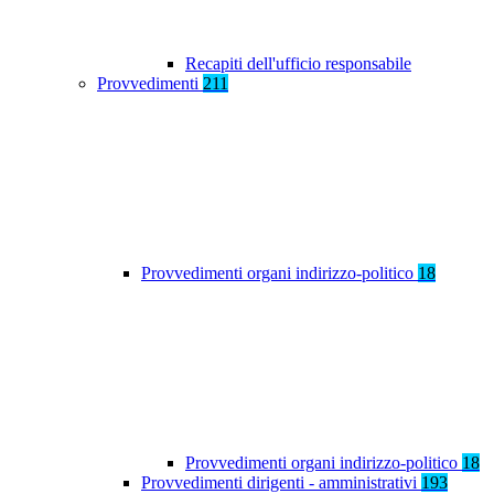
Recapiti dell'ufficio responsabile
Provvedimenti
211
Provvedimenti organi indirizzo-politico
18
Provvedimenti organi indirizzo-politico
18
Provvedimenti dirigenti - amministrativi
193