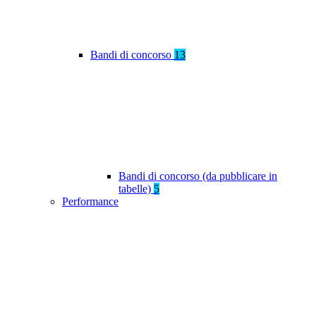
Bandi di concorso
13
Bandi di concorso (da pubblicare in
tabelle)
5
Performance