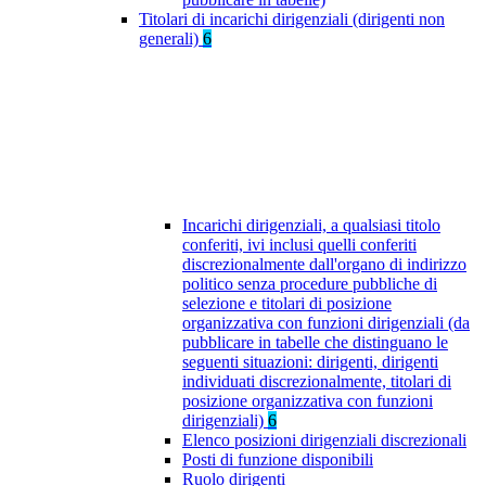
Titolari di incarichi dirigenziali (dirigenti non
generali)
6
Incarichi dirigenziali, a qualsiasi titolo
conferiti, ivi inclusi quelli conferiti
discrezionalmente dall'organo di indirizzo
politico senza procedure pubbliche di
selezione e titolari di posizione
organizzativa con funzioni dirigenziali (da
pubblicare in tabelle che distinguano le
seguenti situazioni: dirigenti, dirigenti
individuati discrezionalmente, titolari di
posizione organizzativa con funzioni
dirigenziali)
6
Elenco posizioni dirigenziali discrezionali
Posti di funzione disponibili
Ruolo dirigenti