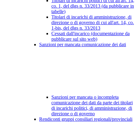
Titolari di incarichi politici di cui all'art. 14,
co. 1, del dlgs n. 33/2013 (da pubblicare in
tabelle)
Titolari di incarichi di amministrazione, di
direzione o di governo di cui all'art. 14, co.
1-bis, del dlgs n. 33/2013
Cessati dall'incarico (documentazione da
pubblicare sul sito web)
Sanzioni per mancata comunicazione dei dati
Sanzioni per mancata o incompleta
comunicazione dei dati da parte dei titolari
di incarichi politici, di amministrazione, di
direzione o di governo
Rendiconti gruppi consiliari regionali/provinciali