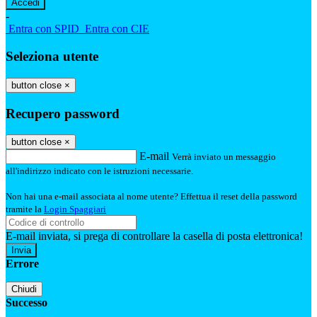
-
Entra con SPID
Entra con CIE
Seleziona utente
button close
×
Recupero password
button close
×
E-mail
Verrà inviato un messaggio
all'indirizzo indicato con le istruzioni necessarie.
Non hai una e-mail associata al nome utente? Effettua il reset della password
tramite la
Login Spaggiari
E-mail inviata, si prega di controllare la casella di posta elettronica!
Errore
Chiudi
Successo