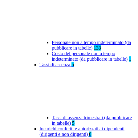
Personale non a tempo indeterminato (da
pubblicare in tabelle)
133
Costo del personale non a tempo
indeterminato (da pubblicare in tabelle)
1
Tassi di assenza
5
Tassi di assenza trimestrali (da pubblicare
in tabelle)
5
Incarichi conferiti e autorizzati ai dipendenti
(dirigenti e non dirigenti)
8