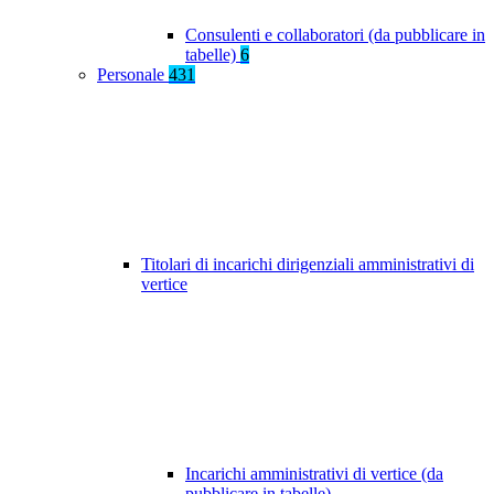
Consulenti e collaboratori (da pubblicare in
tabelle)
6
Personale
431
Titolari di incarichi dirigenziali amministrativi di
vertice
Incarichi amministrativi di vertice (da
pubblicare in tabelle)