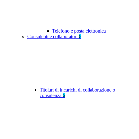
Telefono e posta elettronica
Consulenti e collaboratori
6
Titolari di incarichi di collaborazione o
consulenza
6