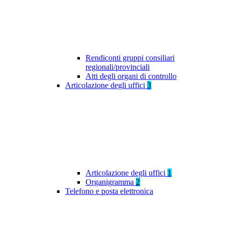
Rendiconti gruppi consiliari
regionali/provinciali
Atti degli organi di controllo
Articolazione degli uffici
3
Articolazione degli uffici
1
Organigramma
2
Telefono e posta elettronica