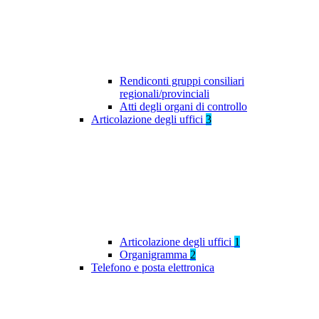
Rendiconti gruppi consiliari
regionali/provinciali
Atti degli organi di controllo
Articolazione degli uffici
3
Articolazione degli uffici
1
Organigramma
2
Telefono e posta elettronica