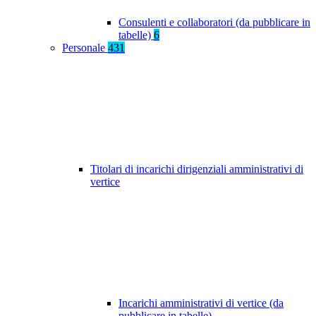
Consulenti e collaboratori (da pubblicare in
tabelle)
6
Personale
431
Titolari di incarichi dirigenziali amministrativi di
vertice
Incarichi amministrativi di vertice (da
pubblicare in tabelle)