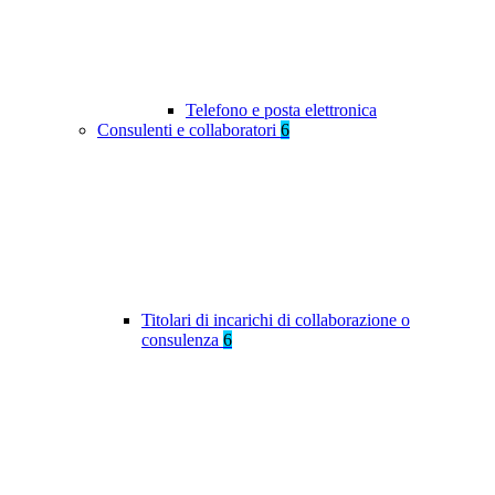
Telefono e posta elettronica
Consulenti e collaboratori
6
Titolari di incarichi di collaborazione o
consulenza
6