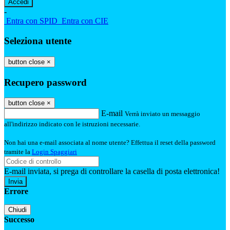
-
Entra con SPID
Entra con CIE
Seleziona utente
button close
×
Recupero password
button close
×
E-mail
Verrà inviato un messaggio
all'indirizzo indicato con le istruzioni necessarie.
Non hai una e-mail associata al nome utente? Effettua il reset della password
tramite la
Login Spaggiari
E-mail inviata, si prega di controllare la casella di posta elettronica!
Errore
Chiudi
Successo