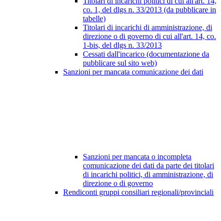
Titolari di incarichi politici di cui all'art. 14,
co. 1, del dlgs n. 33/2013 (da pubblicare in
tabelle)
Titolari di incarichi di amministrazione, di
direzione o di governo di cui all'art. 14, co.
1-bis, del dlgs n. 33/2013
Cessati dall'incarico (documentazione da
pubblicare sul sito web)
Sanzioni per mancata comunicazione dei dati
Sanzioni per mancata o incompleta
comunicazione dei dati da parte dei titolari
di incarichi politici, di amministrazione, di
direzione o di governo
Rendiconti gruppi consiliari regionali/provinciali