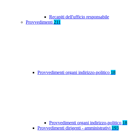
Recapiti dell'ufficio responsabile
Provvedimenti
211
Provvedimenti organi indirizzo-politico
18
Provvedimenti organi indirizzo-politico
18
Provvedimenti dirigenti - amministrativi
193