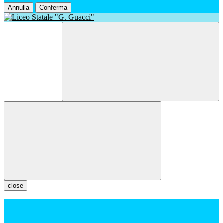
Annulla
Conferma
close