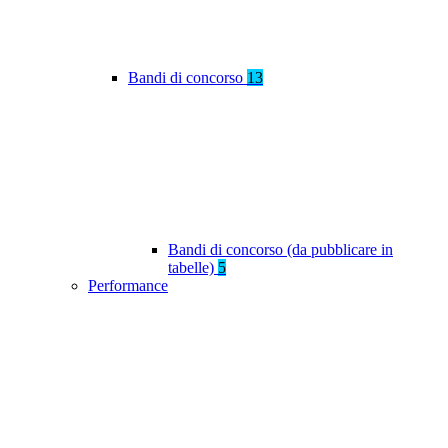
Bandi di concorso
13
Bandi di concorso (da pubblicare in
tabelle)
5
Performance