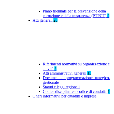
Piano triennale per la prevenzione della
corruzione e della trasparenza (PTPCT)
2
Atti generali
28
Riferimenti normativi su organizzazione e
attività
5
Atti amministrativi generali
11
Documenti di programmazione strategico-
gestionale
Statuti e leggi regionali
Codice disciplinare e codice di condotta
1
Oneri informativi per cittadini e imprese