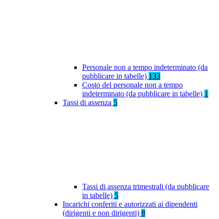
Personale non a tempo indeterminato (da
pubblicare in tabelle)
133
Costo del personale non a tempo
indeterminato (da pubblicare in tabelle)
1
Tassi di assenza
5
Tassi di assenza trimestrali (da pubblicare
in tabelle)
5
Incarichi conferiti e autorizzati ai dipendenti
(dirigenti e non dirigenti)
8