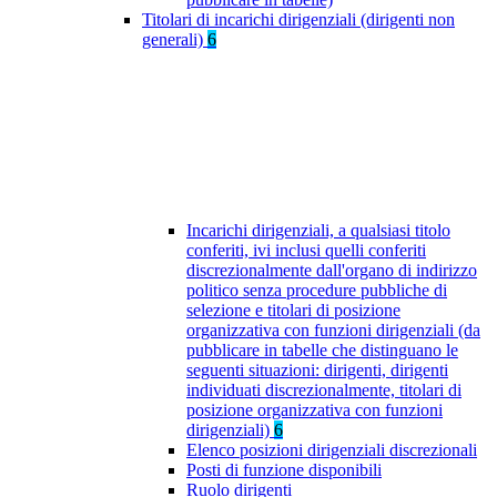
Titolari di incarichi dirigenziali (dirigenti non
generali)
6
Incarichi dirigenziali, a qualsiasi titolo
conferiti, ivi inclusi quelli conferiti
discrezionalmente dall'organo di indirizzo
politico senza procedure pubbliche di
selezione e titolari di posizione
organizzativa con funzioni dirigenziali (da
pubblicare in tabelle che distinguano le
seguenti situazioni: dirigenti, dirigenti
individuati discrezionalmente, titolari di
posizione organizzativa con funzioni
dirigenziali)
6
Elenco posizioni dirigenziali discrezionali
Posti di funzione disponibili
Ruolo dirigenti