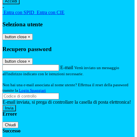
-
Entra con SPID
Entra con CIE
Seleziona utente
button close
×
Recupero password
button close
×
E-mail
Verrà inviato un messaggio
all'indirizzo indicato con le istruzioni necessarie.
Non hai una e-mail associata al nome utente? Effettua il reset della password
tramite la
Login Spaggiari
E-mail inviata, si prega di controllare la casella di posta elettronica!
Errore
Chiudi
Successo