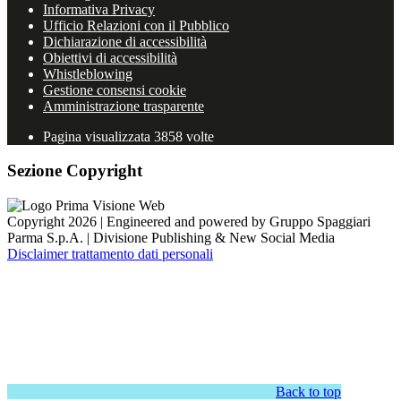
Informativa Privacy
Ufficio Relazioni con il Pubblico
Dichiarazione di accessibilità
Obiettivi di accessibilità
Whistleblowing
Gestione consensi cookie
Amministrazione trasparente
Pagina visualizzata
3858
volte
Sezione Copyright
Copyright 2026 | Engineered and powered by Gruppo Spaggiari
Parma S.p.A. | Divisione Publishing & New Social Media
Disclaimer trattamento dati personali
Back to top