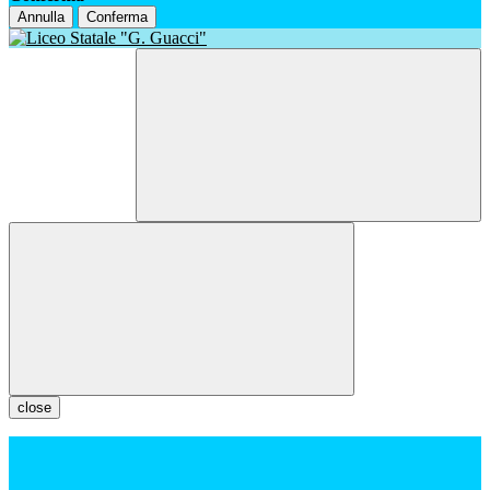
Annulla
Conferma
close