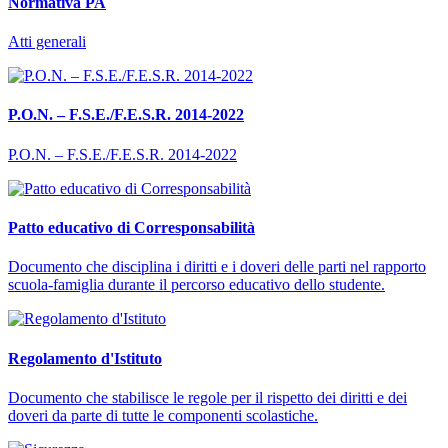
Normativa PA
Atti generali
P.O.N. – F.S.E./F.E.S.R. 2014-2022
P.O.N. – F.S.E./F.E.S.R. 2014-2022
Patto educativo di Corresponsabilità
Documento che disciplina i diritti e i doveri delle parti nel rapporto
scuola-famiglia durante il percorso educativo dello studente.
Regolamento d'Istituto
Documento che stabilisce le regole per il rispetto dei diritti e dei
doveri da parte di tutte le componenti scolastiche.