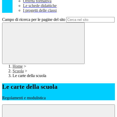
Offerta formativa
Le schede didattiche
I progetti delle classi
Campo di ricerca per le pagine del sito
Home
>
Scuola
>
Le carte della scuola
Le carte della scuola
Regolamenti e modulistica