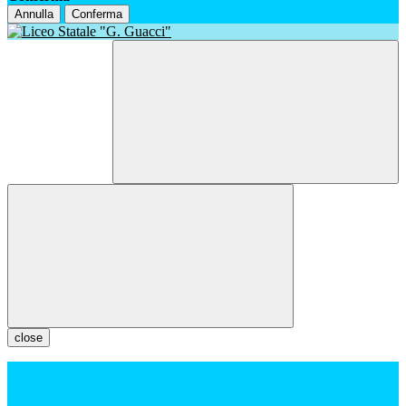
Annulla
Conferma
close