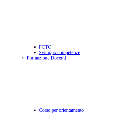
PCTO
Sviluppo competenze
Formazione Docenti
Corso per orientamento