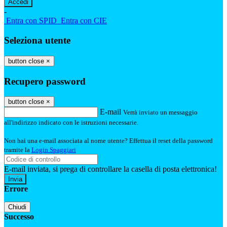
-
Entra con SPID
Entra con CIE
Seleziona utente
button close
×
Recupero password
button close
×
E-mail
Verrà inviato un messaggio
all'indirizzo indicato con le istruzioni necessarie.
Non hai una e-mail associata al nome utente? Effettua il reset della password
tramite la
Login Spaggiari
E-mail inviata, si prega di controllare la casella di posta elettronica!
Errore
Chiudi
Successo