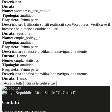
Descrizione
Durata
Nome:
wordpress_test_cookie
Tipologia:
analitico
Proprieta:
Prima parte
Descrizione:
Utilizzato su siti realizzati con Wordpress. Verifica se il
browser ha o meno i cookie abilitati
Durata:
Sessione
Nome:
cmplz_policy_id
Tipologia:
analitico
Proprieta:
Prima parte
Descrizione:
analisi e profilazione navigazione utente
Durata:
1 anno
Nome:
cmplz_statistics
Tipologia:
analitico
Proprieta:
Prima parte
Descrizione:
analisi e profilazione navigazione utente
Durata:
1 anno
Accetta tutti
Salva le preferenze
Liceo Statale "G. Guacci"
Contatti