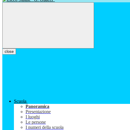
close
Scuola
Panoramica
Presentazione
I luoghi
Le persone
I numeri della scuola