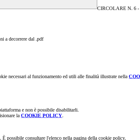
CIRCOLARE N. 6 - Avvi
ni a decorrere dal .pdf
kie necessari al funzionamento ed utili alle finalità illustrate nella
COO
attaforma e non è possibile disabilitarli.
isionare la
COOKIE POLICY
.
 È possibile consultare l'elenco nella pagina della cookie policy.