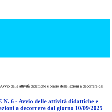
o delle attività didattiche e orario delle lezioni a decorrere dal
 6 - Avvio delle attività didattiche e
lezioni a decorrere dal giorno 10/09/2025