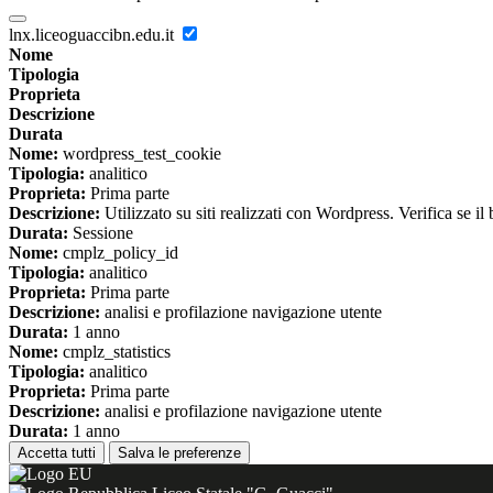
lnx.liceoguaccibn.edu.it
Nome
Tipologia
Proprieta
Descrizione
Durata
Nome:
wordpress_test_cookie
Tipologia:
analitico
Proprieta:
Prima parte
Descrizione:
Utilizzato su siti realizzati con Wordpress. Verifica se il
Durata:
Sessione
Nome:
cmplz_policy_id
Tipologia:
analitico
Proprieta:
Prima parte
Descrizione:
analisi e profilazione navigazione utente
Durata:
1 anno
Nome:
cmplz_statistics
Tipologia:
analitico
Proprieta:
Prima parte
Descrizione:
analisi e profilazione navigazione utente
Durata:
1 anno
Accetta tutti
Salva le preferenze