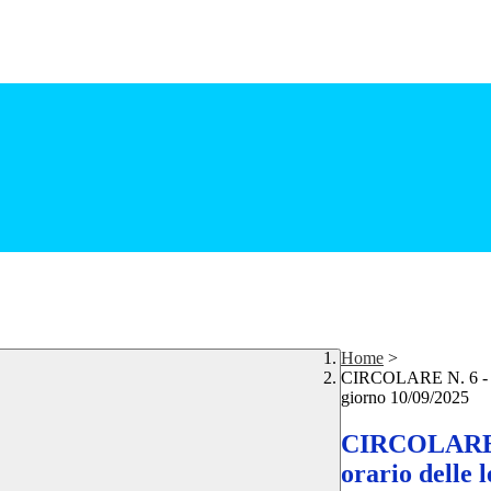
Home
>
CIRCOLARE N. 6 - Avvi
giorno 10/09/2025
CIRCOLARE N.
orario delle 