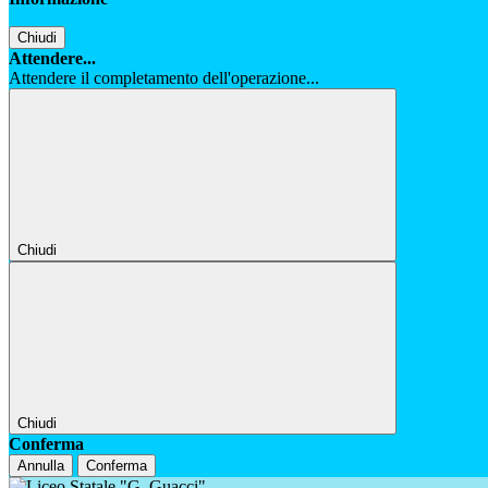
Chiudi
Attendere...
Attendere il completamento dell'operazione...
Chiudi
Chiudi
Conferma
Annulla
Conferma