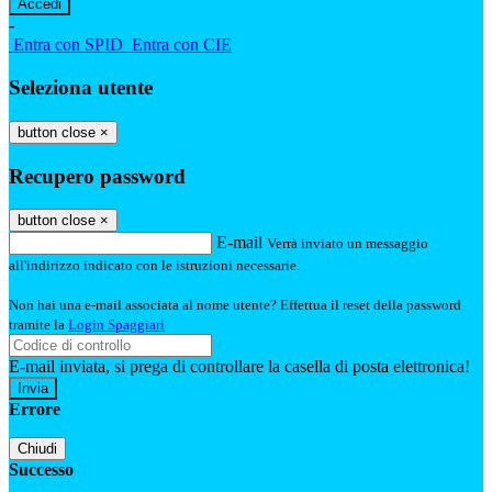
-
Entra con SPID
Entra con CIE
Seleziona utente
button close
×
Recupero password
button close
×
E-mail
Verrà inviato un messaggio
all'indirizzo indicato con le istruzioni necessarie.
Non hai una e-mail associata al nome utente? Effettua il reset della password
tramite la
Login Spaggiari
E-mail inviata, si prega di controllare la casella di posta elettronica!
Errore
Chiudi
Successo