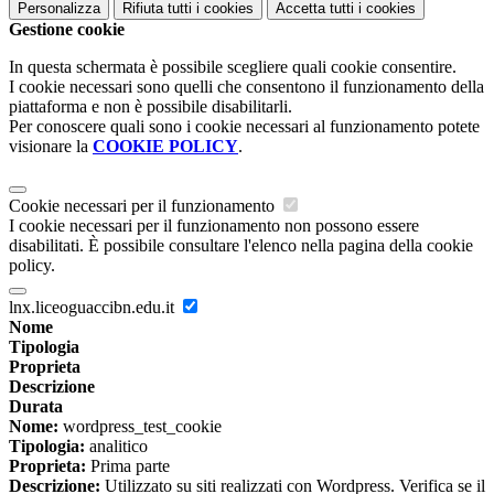
Personalizza
Rifiuta tutti
i cookies
Accetta tutti
i cookies
Gestione cookie
In questa schermata è possibile scegliere quali cookie consentire.
I cookie necessari sono quelli che consentono il funzionamento della
piattaforma e non è possibile disabilitarli.
Per conoscere quali sono i cookie necessari al funzionamento potete
visionare la
COOKIE POLICY
.
Cookie necessari per il funzionamento
I cookie necessari per il funzionamento non possono essere
disabilitati. È possibile consultare l'elenco nella pagina della cookie
policy.
lnx.liceoguaccibn.edu.it
Nome
Tipologia
Proprieta
Descrizione
Durata
Nome:
wordpress_test_cookie
Tipologia:
analitico
Proprieta:
Prima parte
Descrizione:
Utilizzato su siti realizzati con Wordpress. Verifica se il