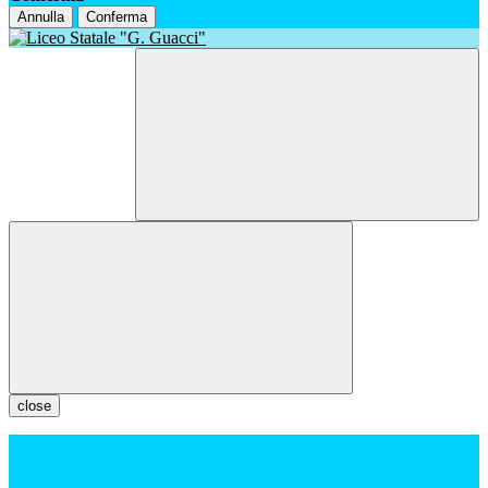
Annulla
Conferma
close