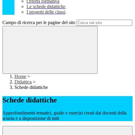
Offerta formativa
Le schede didattiche
I progetti delle classi
Campo di ricerca per le pagine del sito
Home
>
Didattica
>
Schede didattiche
Schede didattiche
Approfondimenti tematici, guide e esercizi creati dai docenti della
scuola e a disposizione di tutti