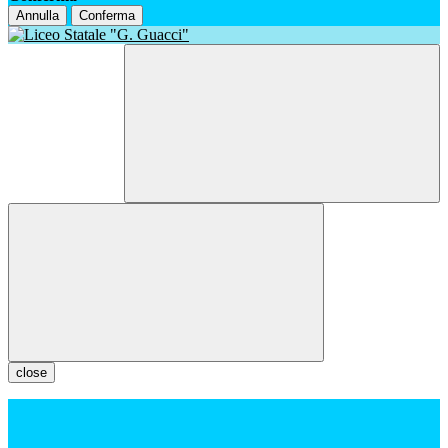
Annulla
Conferma
close