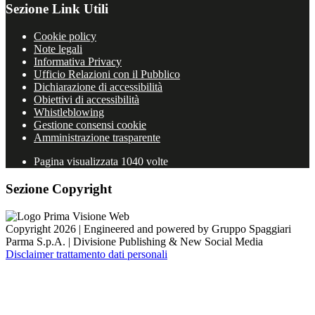
Sezione Link Utili
Cookie policy
Note legali
Informativa Privacy
Ufficio Relazioni con il Pubblico
Dichiarazione di accessibilità
Obiettivi di accessibilità
Whistleblowing
Gestione consensi cookie
Amministrazione trasparente
Pagina visualizzata
1040
volte
Sezione Copyright
Copyright 2026 | Engineered and powered by Gruppo Spaggiari
Parma S.p.A. | Divisione Publishing & New Social Media
Disclaimer trattamento dati personali