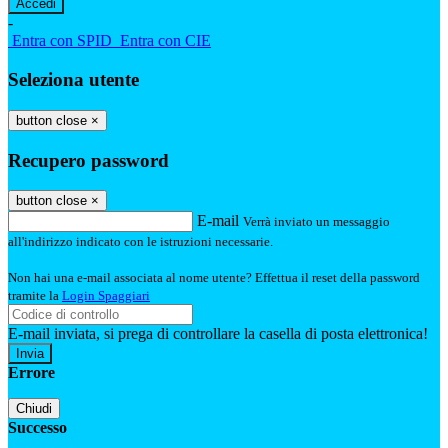
-
Entra con SPID
Entra con CIE
Seleziona utente
button close
×
Recupero password
button close
×
E-mail
Verrà inviato un messaggio
all'indirizzo indicato con le istruzioni necessarie.
Non hai una e-mail associata al nome utente? Effettua il reset della password
tramite la
Login Spaggiari
E-mail inviata, si prega di controllare la casella di posta elettronica!
Errore
Chiudi
Successo