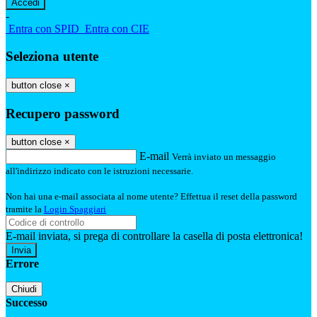
-
Entra con SPID
Entra con CIE
Seleziona utente
button close
×
Recupero password
button close
×
E-mail
Verrà inviato un messaggio
all'indirizzo indicato con le istruzioni necessarie.
Non hai una e-mail associata al nome utente? Effettua il reset della password
tramite la
Login Spaggiari
E-mail inviata, si prega di controllare la casella di posta elettronica!
Errore
Chiudi
Successo