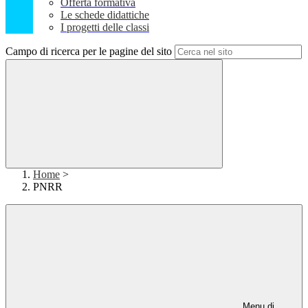
Offerta formativa
Le schede didattiche
I progetti delle classi
Campo di ricerca per le pagine del sito
Home
>
PNRR
Menu di