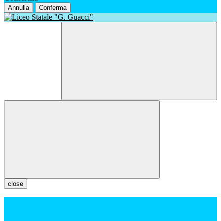
Annulla
Conferma
close