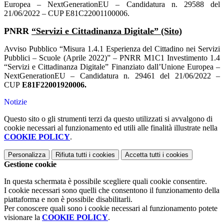
Europea – NextGenerationEU – Candidatura n. 29588 del
21/06/2022 – CUP E81C22001100006.
PNRR
“Servizi e Cittadinanza Digitale” (Sito)
Avviso Pubblico “Misura 1.4.1 Esperienza del Cittadino nei Servizi
Pubblici – Scuole (Aprile 2022)” – PNRR M1C1 Investimento 1.4
“Servizi e Cittadinanza Digitale” Finanziato dall’Unione Europea –
NextGenerationEU – Candidatura n. 29461 del 21/06/2022 –
CUP
E81F22001920006.
Notizie
Questo sito o gli strumenti terzi da questo utilizzati si avvalgono di
cookie necessari al funzionamento ed utili alle finalità illustrate nella
COOKIE POLICY
.
Personalizza
Rifiuta tutti
i cookies
Accetta tutti
i cookies
Gestione cookie
In questa schermata è possibile scegliere quali cookie consentire.
I cookie necessari sono quelli che consentono il funzionamento della
piattaforma e non è possibile disabilitarli.
Per conoscere quali sono i cookie necessari al funzionamento potete
visionare la
COOKIE POLICY
.