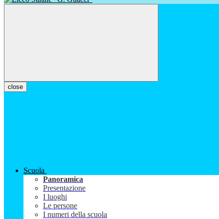
close
Scuola
Panoramica
Presentazione
I luoghi
Le persone
I numeri della scuola