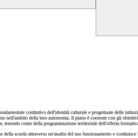
ondamentale costitutivo dell'identità culturale e progettuale delle istituzi
 nell'ambito della loro autonomia. Il piano è coerente con gli obiettivi gen
le, tenendo conto della programmazione territoriale dell'offerta formativ
 della scuola attraverso un'analisi del suo funzionamento e costituisce in