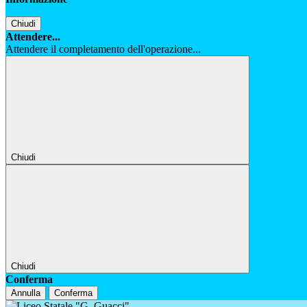
Chiudi
Attendere...
Attendere il completamento dell'operazione...
Chiudi
Chiudi
Conferma
Annulla
Conferma