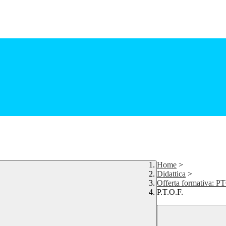
Home
>
Didattica
>
Offerta formativa: P
P.T.O.F.