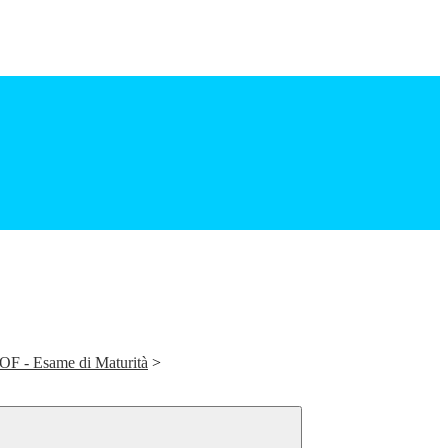
TOF - Esame di Maturità
>