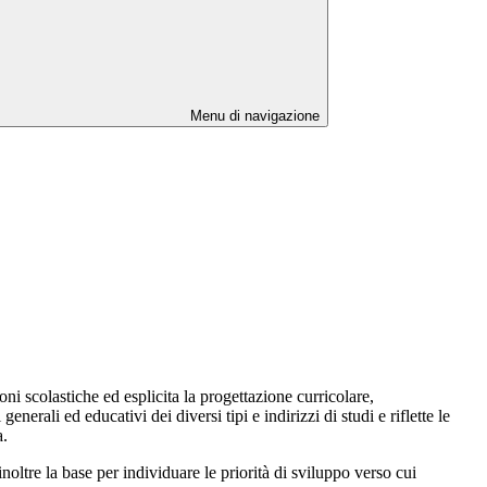
Menu di navigazione
oni scolastiche ed esplicita la progettazione curricolare,
erali ed educativi dei diversi tipi e indirizzi di studi e riflette le
a.
oltre la base per individuare le priorità di sviluppo verso cui