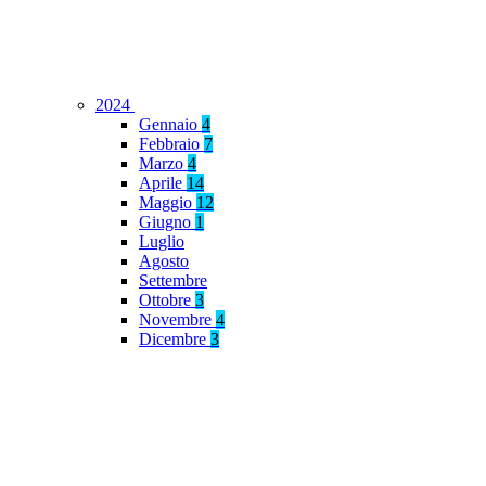
2024
Gennaio
4
Febbraio
7
Marzo
4
Aprile
14
Maggio
12
Giugno
1
Luglio
Agosto
Settembre
Ottobre
3
Novembre
4
Dicembre
3