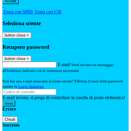
-
Entra con SPID
Entra con CIE
Seleziona utente
button close
×
Recupero password
button close
×
E-mail
Verrà inviato un messaggio
all'indirizzo indicato con le istruzioni necessarie.
Non hai una e-mail associata al nome utente? Effettua il reset della password
tramite la
Login Spaggiari
E-mail inviata, si prega di controllare la casella di posta elettronica!
Errore
Chiudi
Successo