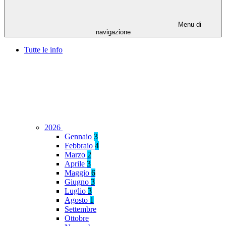
Menu di
navigazione
Tutte le info
2026
Gennaio
3
Febbraio
4
Marzo
2
Aprile
3
Maggio
6
Giugno
3
Luglio
3
Agosto
1
Settembre
Ottobre