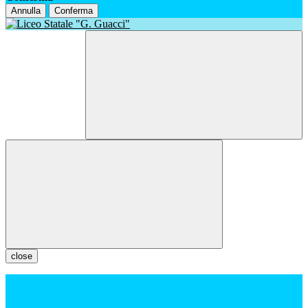
Annulla
Conferma
close