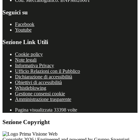
Cod. Meccanografico: BNPM02000T
Seguici su
Facebook
Youtube
Sezione Link Utili
Cookie policy
Note legali
Informativa Privacy
Ufficio Relazioni con il Pubblico
Dichiarazione di accessibilità
Obiettivi di accessibilità
Whistleblowing
Gestione consensi cookie
Amministrazione trasparente
Pagina visualizzata
33398
volte
Sezione Copyright
Copyright 2026 | Engineered and powered by Gruppo Spaggiari