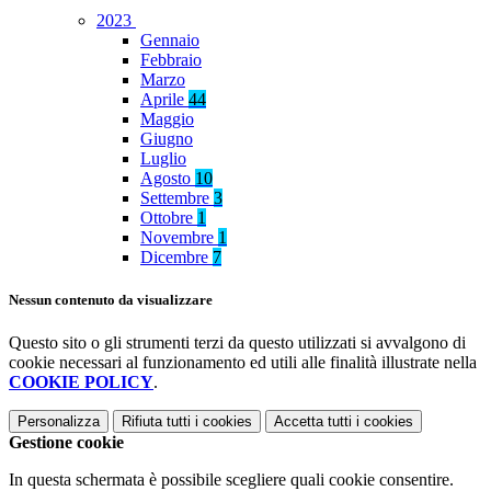
2023
Gennaio
Febbraio
Marzo
Aprile
44
Maggio
Giugno
Luglio
Agosto
10
Settembre
3
Ottobre
1
Novembre
1
Dicembre
7
Nessun contenuto da visualizzare
Questo sito o gli strumenti terzi da questo utilizzati si avvalgono di
cookie necessari al funzionamento ed utili alle finalità illustrate nella
COOKIE POLICY
.
Personalizza
Rifiuta tutti
i cookies
Accetta tutti
i cookies
Gestione cookie
In questa schermata è possibile scegliere quali cookie consentire.