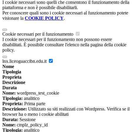
I cookie necessari sono quelli che consentono il funzionamento della
piattaforma e non è possibile disabilitarli.
Per conoscere quali sono i cookie necessari al funzionamento potete
visionare la
COOKIE POLICY
.
Cookie necessari per il funzionamento
I cookie necessari per il funzionamento non possono essere
disabilitati. È possibile consultare l'elenco nella pagina della cookie
policy.
lnx.liceoguaccibn.edu.it
Nome
Tipologia
Proprieta
Descrizione
Durata
Nome:
wordpress_test_cookie
Tipologia:
analitico
Proprieta:
Prima parte
Descrizione:
Utilizzato su siti realizzati con Wordpress. Verifica se il
browser ha o meno i cookie abilitati
Durata:
Sessione
Nome:
cmplz_policy_id
Tipologia:
analitico