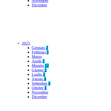
Novembre
Dicembre
2025
Gennaio
2
Febbraio
5
Marzo
Aprile
1
Maggio
12
Giugno
2
Luglio
2
Agosto
4
Settembre
4
Ottobre
1
Novembre
Dicembre