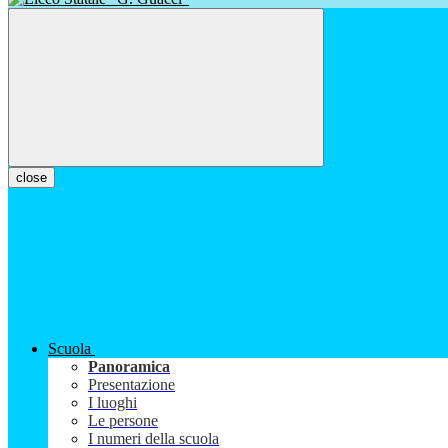
close
Scuola
Panoramica
Presentazione
I luoghi
Le persone
I numeri della scuola