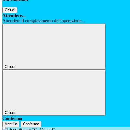
Chiudi
Attendere...
Attendere il completamento dell'operazione...
Chiudi
Chiudi
Conferma
Annulla
Conferma