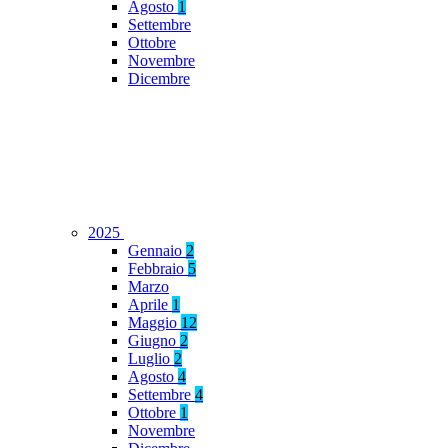
Agosto
1
Settembre
Ottobre
Novembre
Dicembre
2025
Gennaio
2
Febbraio
5
Marzo
Aprile
1
Maggio
12
Giugno
2
Luglio
2
Agosto
4
Settembre
4
Ottobre
1
Novembre