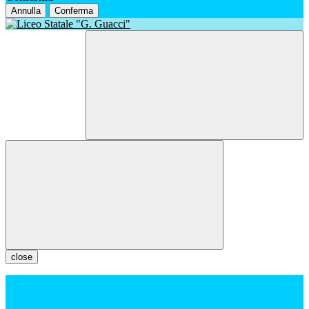
Annulla
Conferma
close