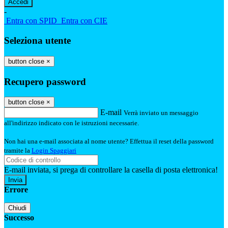
-
Entra con SPID
Entra con CIE
Seleziona utente
button close
×
Recupero password
button close
×
E-mail
Verrà inviato un messaggio
all'indirizzo indicato con le istruzioni necessarie.
Non hai una e-mail associata al nome utente? Effettua il reset della password
tramite la
Login Spaggiari
E-mail inviata, si prega di controllare la casella di posta elettronica!
Errore
Chiudi
Successo