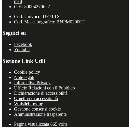
mail
C.F.: 80004270627
Cod. Univoco: UF7TTS
Cod. Meccanografico: BNPM02000T
Seguici su
Facebook
Youtube
Sezione Link Utili
Cookie policy
Note legali
Informativa Privacy
Ufficio Relazioni con il Pubblico
Dichiarazione di accessibilità
Obiettivi di accessibilità
Whistleblowing
Gestione consensi cookie
Amministrazione trasparente
Pagina visualizzata
665
volte