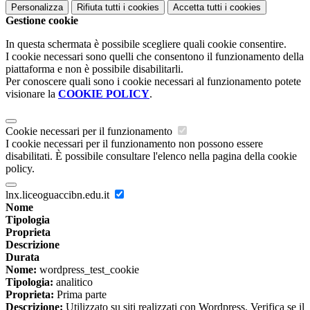
Personalizza
Rifiuta tutti
i cookies
Accetta tutti
i cookies
Gestione cookie
In questa schermata è possibile scegliere quali cookie consentire.
I cookie necessari sono quelli che consentono il funzionamento della
piattaforma e non è possibile disabilitarli.
Per conoscere quali sono i cookie necessari al funzionamento potete
visionare la
COOKIE POLICY
.
Cookie necessari per il funzionamento
I cookie necessari per il funzionamento non possono essere
disabilitati. È possibile consultare l'elenco nella pagina della cookie
policy.
lnx.liceoguaccibn.edu.it
Nome
Tipologia
Proprieta
Descrizione
Durata
Nome:
wordpress_test_cookie
Tipologia:
analitico
Proprieta:
Prima parte
Descrizione:
Utilizzato su siti realizzati con Wordpress. Verifica se il