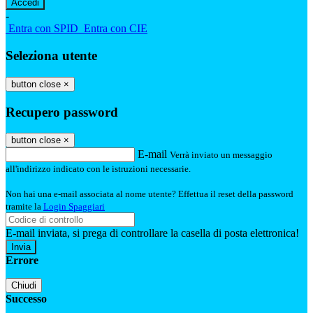
-
Entra con SPID
Entra con CIE
Seleziona utente
button close
×
Recupero password
button close
×
E-mail
Verrà inviato un messaggio
all'indirizzo indicato con le istruzioni necessarie.
Non hai una e-mail associata al nome utente? Effettua il reset della password
tramite la
Login Spaggiari
E-mail inviata, si prega di controllare la casella di posta elettronica!
Errore
Chiudi
Successo