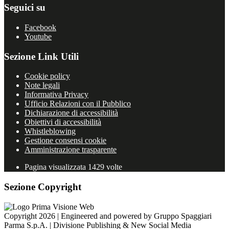
Seguici su
Facebook
Youtube
Sezione Link Utili
Cookie policy
Note legali
Informativa Privacy
Ufficio Relazioni con il Pubblico
Dichiarazione di accessibilità
Obiettivi di accessibilità
Whistleblowing
Gestione consensi cookie
Amministrazione trasparente
Pagina visualizzata
1429
volte
Sezione Copyright
Copyright 2026 | Engineered and powered by Gruppo Spaggiari
Parma S.p.A. | Divisione Publishing & New Social Media