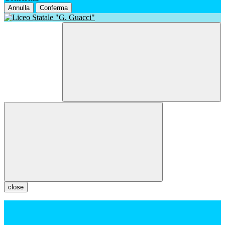
Annulla
Conferma
close