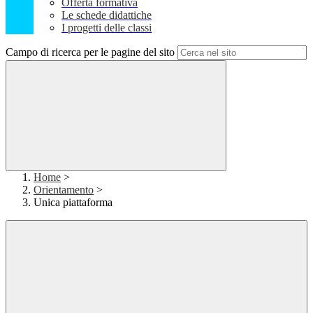
Offerta formativa
Le schede didattiche
I progetti delle classi
Campo di ricerca per le pagine del sito
Home
>
Orientamento
>
Unica piattaforma