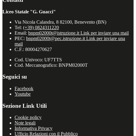
Liceo Statale "G. Guacci"
Via Nicola Calandra, 8 82100, Benevento (BN)
Tel:
(+39) 0824311220
Email:
bnpm02000t@istruzione.it
Link per inviare una mail
PEC:
bnpm02000t@pec.istruzione.it
Link per inviare una
mail
C.F.: 80004270627
Cod. Univoco: UF7TTS
Cod. Meccanografico: BNPM02000T
Seguici su
Facebook
Youtube
Sezione Link Utili
Cookie policy
Note legali
Informativa Privacy
Ufficio Relazioni con il Pubblico