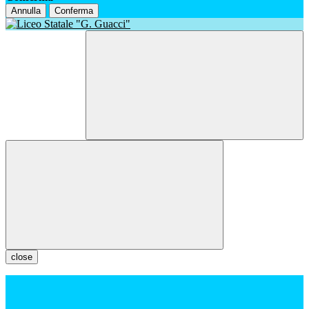
Annulla
Conferma
close