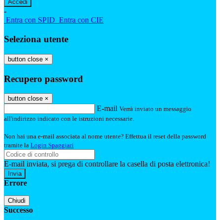
-
Entra con SPID
Entra con CIE
Seleziona utente
button close
×
Recupero password
button close
×
E-mail
Verrà inviato un messaggio
all'indirizzo indicato con le istruzioni necessarie.
Non hai una e-mail associata al nome utente? Effettua il reset della password
tramite la
Login Spaggiari
E-mail inviata, si prega di controllare la casella di posta elettronica!
Errore
Chiudi
Successo