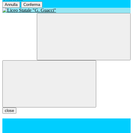
Annulla
Conferma
close