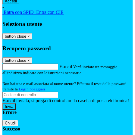
-
Entra con SPID
Entra con CIE
Seleziona utente
button close
×
Recupero password
button close
×
E-mail
Verrà inviato un messaggio
all'indirizzo indicato con le istruzioni necessarie.
Non hai una e-mail associata al nome utente? Effettua il reset della password
tramite la
Login Spaggiari
E-mail inviata, si prega di controllare la casella di posta elettronica!
Errore
Chiudi
Successo