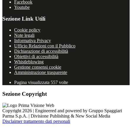
Facebook
Youtube
Sezione Link Utili
Cookie policy
Note legali
Informativa Privacy
Ufficio Relazioni con il Pubblico
Dichiarazione di accessibilità
Obiettivi di accessibilità
Whistleblowing
Gestione consensi cookie
Amministrazione trasparente
Pagina visualizzata
557
volte
Sezione Copyright
Copyright 2026 | Engineered and powered by Gruppo Spaggiari
Parma S.p.A. | Divisione Publishing & New Social Media
Disclaimer trattamento dati personali