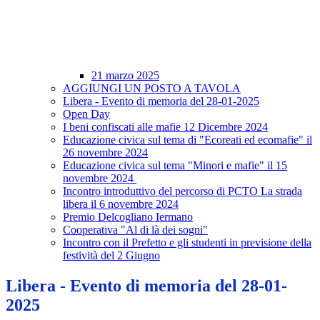
21 marzo 2025
AGGIUNGI UN POSTO A TAVOLA
Libera - Evento di memoria del 28-01-2025
Open Day
I beni confiscati alle mafie 12 Dicembre 2024
Educazione civica sul tema di "Ecoreati ed ecomafie" il
26 novembre 2024
Educazione civica sul tema "Minori e mafie" il 15
novembre 2024
Incontro introduttivo del percorso di PCTO La strada
libera il 6 novembre 2024
Premio Delcogliano Iermano
Cooperativa "Al di là dei sogni"
Incontro con il Prefetto e gli studenti in previsione della
festività del 2 Giugno
Libera - Evento di memoria del 28-01-
2025