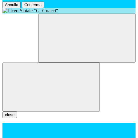
Annulla
Conferma
close