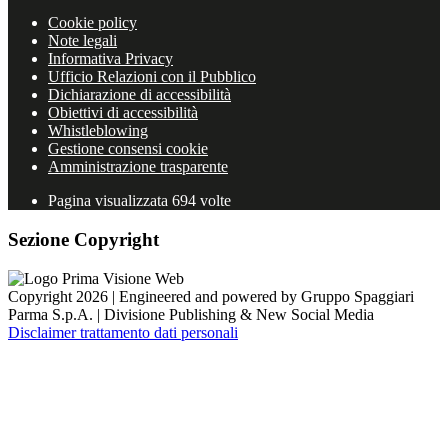
Cookie policy
Note legali
Informativa Privacy
Ufficio Relazioni con il Pubblico
Dichiarazione di accessibilità
Obiettivi di accessibilità
Whistleblowing
Gestione consensi cookie
Amministrazione trasparente
Pagina visualizzata
694
volte
Sezione Copyright
Copyright 2026 | Engineered and powered by Gruppo Spaggiari
Parma S.p.A. | Divisione Publishing & New Social Media
Disclaimer trattamento dati personali