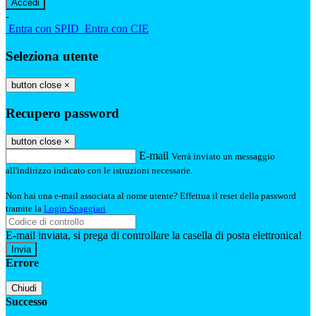
-
Entra con SPID
Entra con CIE
Seleziona utente
button close
×
Recupero password
button close
×
E-mail
Verrà inviato un messaggio
all'indirizzo indicato con le istruzioni necessarie.
Non hai una e-mail associata al nome utente? Effettua il reset della password
tramite la
Login Spaggiari
E-mail inviata, si prega di controllare la casella di posta elettronica!
Errore
Chiudi
Successo