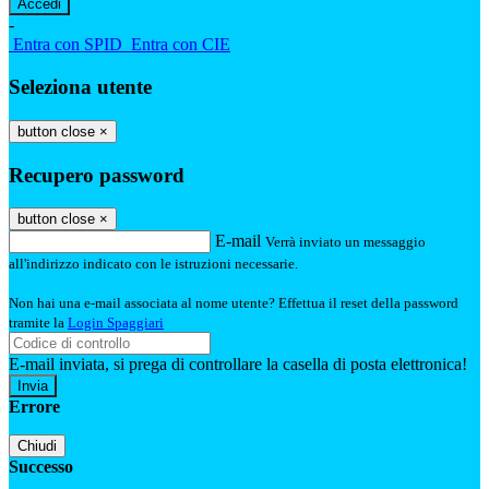
-
Entra con SPID
Entra con CIE
Seleziona utente
button close
×
Recupero password
button close
×
E-mail
Verrà inviato un messaggio
all'indirizzo indicato con le istruzioni necessarie.
Non hai una e-mail associata al nome utente? Effettua il reset della password
tramite la
Login Spaggiari
E-mail inviata, si prega di controllare la casella di posta elettronica!
Errore
Chiudi
Successo