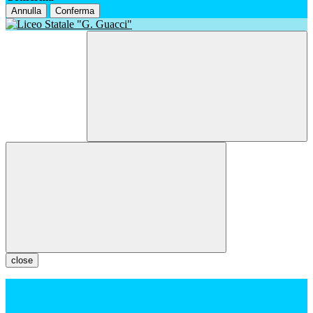
Annulla
Conferma
close