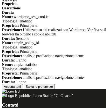
Proprieta
Descrizione
Durata
Nome:
wordpress_test_cookie
Tipologia:
analitico
Proprieta:
Prima parte
Descrizione:
Utilizzato su siti realizzati con Wordpress. Verifica se il
browser ha o meno i cookie abilitati
Durata:
Sessione
Nome:
cmplz_policy_id
Tipologia:
analitico
Proprieta:
Prima parte
Descrizione:
analisi e profilazione navigazione utente
Durata:
1 anno
Nome:
cmplz_statistics
Tipologia:
analitico
Proprieta:
Prima parte
Descrizione:
analisi e profilazione navigazione utente
Durata:
1 anno
Accetta tutti
Salva le preferenze
Liceo Statale "G. Guacci"
Contatti