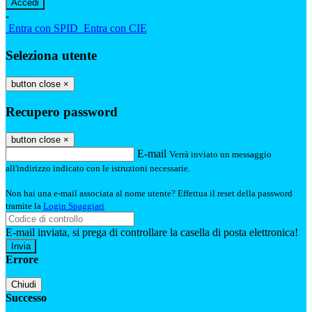
-
Entra con SPID
Entra con CIE
Seleziona utente
button close
×
Recupero password
button close
×
E-mail
Verrà inviato un messaggio
all'indirizzo indicato con le istruzioni necessarie.
Non hai una e-mail associata al nome utente? Effettua il reset della password
tramite la
Login Spaggiari
E-mail inviata, si prega di controllare la casella di posta elettronica!
Errore
Chiudi
Successo