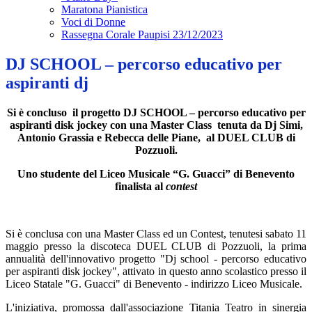
Maratona Pianistica
Voci di Donne
Rassegna Corale Paupisi 23/12/2023
DJ SCHOOL – percorso educativo per
aspiranti dj
Si è concluso
il progetto DJ SCHOOL – percorso educativo per
aspiranti disk jockey con una Master Class
tenuta da Dj Simi,
Antonio Grassia e Rebecca delle Piane,
al DUEL CLUB di
Pozzuoli.
Uno studente del Liceo Musicale “G. Guacci” di Benevento
finalista al
contest
Si è conclusa con una Master Class ed un Contest, tenutesi sabato 11
maggio presso la discoteca DUEL CLUB di Pozzuoli, la prima
annualità dell'innovativo progetto "Dj school - percorso educativo
per aspiranti disk jockey", attivato in questo anno scolastico presso il
Liceo Statale "G. Guacci" di Benevento - indirizzo Liceo Musicale.
L'iniziativa, promossa dall'associazione Titania Teatro in sinergia