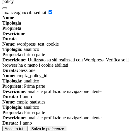
policy.
lnx.liceoguaccibn.edu.it
Nome
Tipologia
Proprieta
Descrizione
Durata
Nome:
wordpress_test_cookie
Tipologia:
analitico
Proprieta:
Prima parte
Descrizione:
Utilizzato su siti realizzati con Wordpress. Verifica se il
browser ha o meno i cookie abilitati
Durata:
Sessione
Nome:
cmplz_policy_id
Tipologia:
analitico
Proprieta:
Prima parte
Descrizione:
analisi e profilazione navigazione utente
Durata:
1 anno
Nome:
cmplz_statistics
Tipologia:
analitico
Proprieta:
Prima parte
Descrizione:
analisi e profilazione navigazione utente
Durata:
1 anno
Accetta tutti
Salva le preferenze