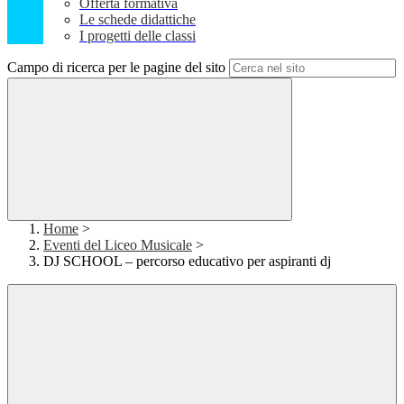
Offerta formativa
Le schede didattiche
I progetti delle classi
Campo di ricerca per le pagine del sito
Home
>
Eventi del Liceo Musicale
>
DJ SCHOOL – percorso educativo per aspiranti dj