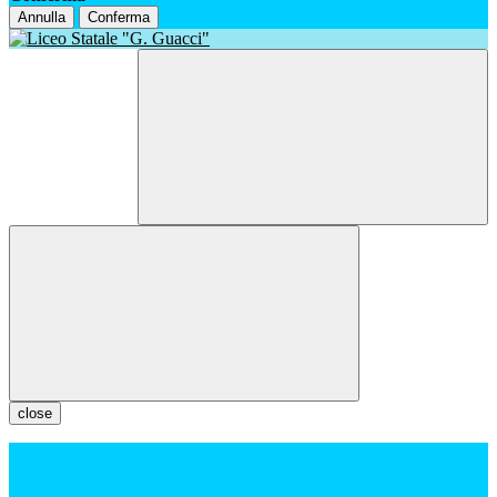
Annulla
Conferma
close