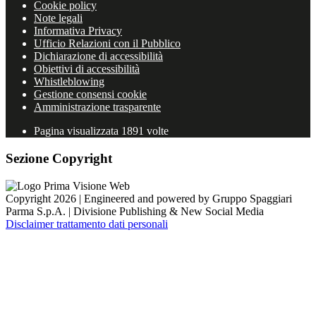
Cookie policy
Note legali
Informativa Privacy
Ufficio Relazioni con il Pubblico
Dichiarazione di accessibilità
Obiettivi di accessibilità
Whistleblowing
Gestione consensi cookie
Amministrazione trasparente
Pagina visualizzata
1891
volte
Sezione Copyright
Copyright 2026 | Engineered and powered by Gruppo Spaggiari
Parma S.p.A. | Divisione Publishing & New Social Media
Disclaimer trattamento dati personali