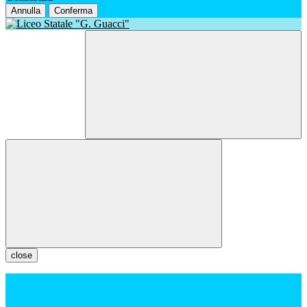
Annulla
Conferma
close