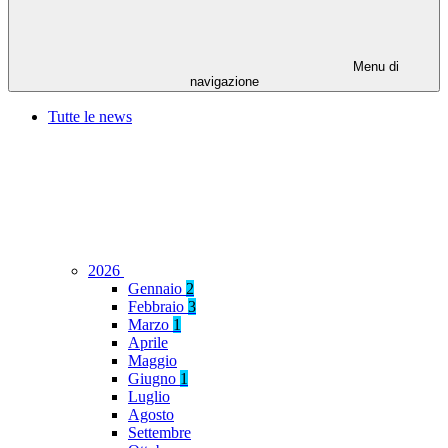
Menu di
navigazione
Tutte le news
2026
Gennaio
2
Febbraio
3
Marzo
1
Aprile
Maggio
Giugno
1
Luglio
Agosto
Settembre