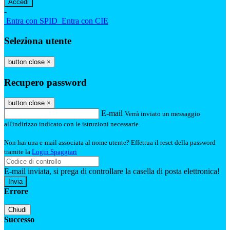
-
Entra con SPID
Entra con CIE
Seleziona utente
button close
×
Recupero password
button close
×
E-mail
Verrà inviato un messaggio
all'indirizzo indicato con le istruzioni necessarie.
Non hai una e-mail associata al nome utente? Effettua il reset della password
tramite la
Login Spaggiari
E-mail inviata, si prega di controllare la casella di posta elettronica!
Errore
Chiudi
Successo