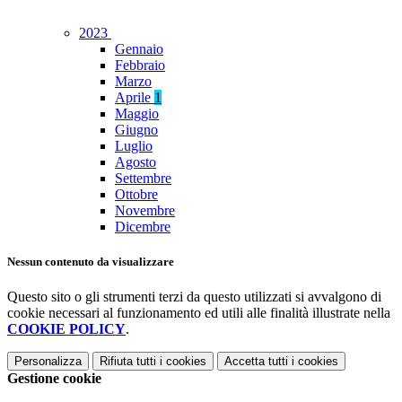
2023
Gennaio
Febbraio
Marzo
Aprile
1
Maggio
Giugno
Luglio
Agosto
Settembre
Ottobre
Novembre
Dicembre
Nessun contenuto da visualizzare
Questo sito o gli strumenti terzi da questo utilizzati si avvalgono di
cookie necessari al funzionamento ed utili alle finalità illustrate nella
COOKIE POLICY
.
Personalizza
Rifiuta tutti
i cookies
Accetta tutti
i cookies
Gestione cookie