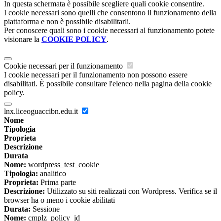
In questa schermata è possibile scegliere quali cookie consentire.
I cookie necessari sono quelli che consentono il funzionamento della
piattaforma e non è possibile disabilitarli.
Per conoscere quali sono i cookie necessari al funzionamento potete
visionare la
COOKIE POLICY
.
Cookie necessari per il funzionamento
I cookie necessari per il funzionamento non possono essere
disabilitati. È possibile consultare l'elenco nella pagina della cookie
policy.
lnx.liceoguaccibn.edu.it
Nome
Tipologia
Proprieta
Descrizione
Durata
Nome:
wordpress_test_cookie
Tipologia:
analitico
Proprieta:
Prima parte
Descrizione:
Utilizzato su siti realizzati con Wordpress. Verifica se il
browser ha o meno i cookie abilitati
Durata:
Sessione
Nome:
cmplz_policy_id