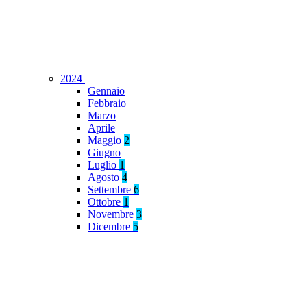
2024
Gennaio
Febbraio
Marzo
Aprile
Maggio
2
Giugno
Luglio
1
Agosto
4
Settembre
6
Ottobre
1
Novembre
3
Dicembre
5