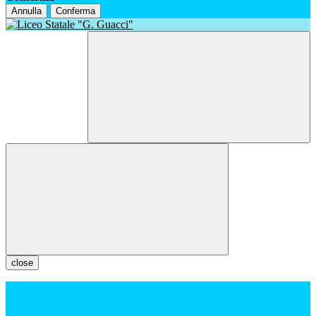
Annulla
Conferma
close