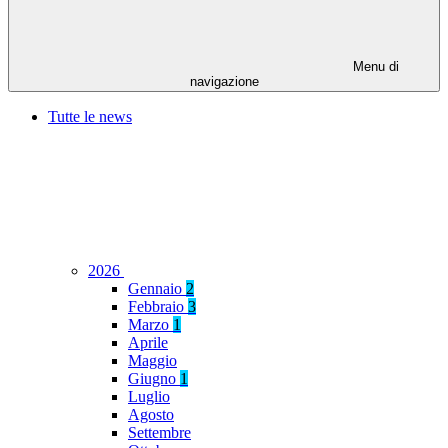
Menu di
navigazione
Tutte le news
2026
Gennaio
2
Febbraio
3
Marzo
1
Aprile
Maggio
Giugno
1
Luglio
Agosto
Settembre