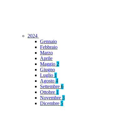
2024
Gennaio
Febbraio
Marzo
Aprile
Maggio
2
Giugno
Luglio
1
Agosto
4
Settembre
6
Ottobre
1
Novembre
3
Dicembre
5