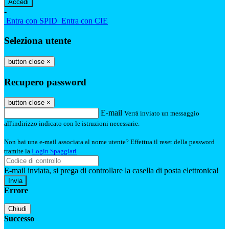
-
Entra con SPID
Entra con CIE
Seleziona utente
button close
×
Recupero password
button close
×
E-mail
Verrà inviato un messaggio
all'indirizzo indicato con le istruzioni necessarie.
Non hai una e-mail associata al nome utente? Effettua il reset della password
tramite la
Login Spaggiari
E-mail inviata, si prega di controllare la casella di posta elettronica!
Errore
Chiudi
Successo