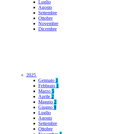
Luglio
Agosto
Settembre
Ottobre
Novembre
Dicembre
2025
Gennaio
1
Febbraio
1
Marzo
5
Aprile
2
Maggio
2
Giugno
9
Luglio
Agosto
Settembre
Ottobre