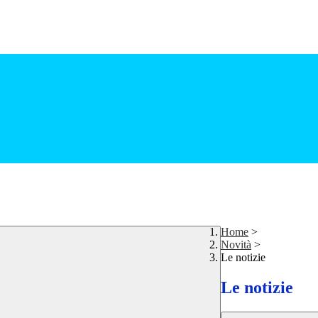
Home
>
Novità
>
Le notizie
Le notizie