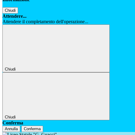
Chiudi
Attendere...
Attendere il completamento dell'operazione...
Chiudi
Chiudi
Conferma
Annulla
Conferma