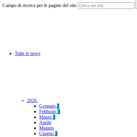
Campo di ricerca per le pagine del sito
Tutte le news
2026
Gennaio
2
Febbraio
3
Marzo
1
Aprile
Maggio
Giugno
1