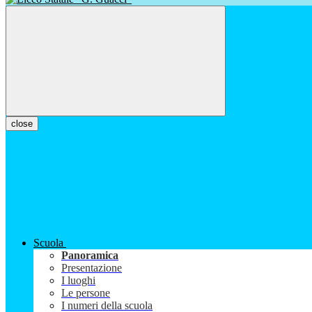
close
Scuola
Panoramica
Presentazione
I luoghi
Le persone
I numeri della scuola