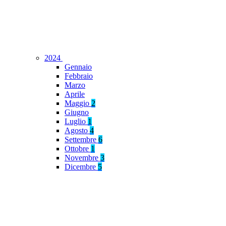
2024
Gennaio
Febbraio
Marzo
Aprile
Maggio
2
Giugno
Luglio
1
Agosto
4
Settembre
6
Ottobre
1
Novembre
3
Dicembre
5