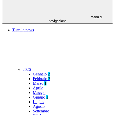
Menu di
navigazione
Tutte le news
2026
Gennaio
2
Febbraio
3
Marzo
1
Aprile
Maggio
Giugno
1
Luglio
Agosto
Settembre