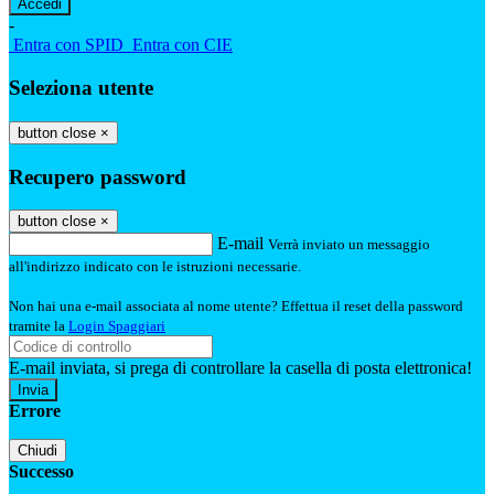
-
Entra con SPID
Entra con CIE
Seleziona utente
button close
×
Recupero password
button close
×
E-mail
Verrà inviato un messaggio
all'indirizzo indicato con le istruzioni necessarie.
Non hai una e-mail associata al nome utente? Effettua il reset della password
tramite la
Login Spaggiari
E-mail inviata, si prega di controllare la casella di posta elettronica!
Errore
Chiudi
Successo