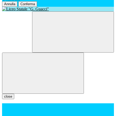
Annulla
Conferma
close