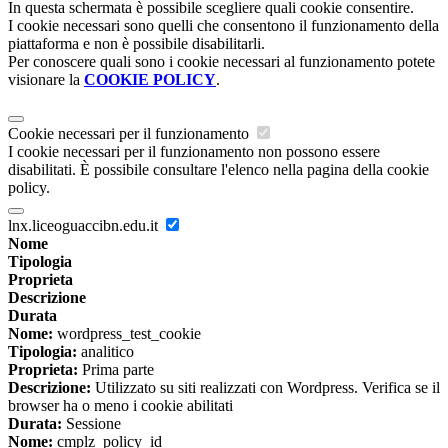
In questa schermata è possibile scegliere quali cookie consentire.
I cookie necessari sono quelli che consentono il funzionamento della
piattaforma e non è possibile disabilitarli.
Per conoscere quali sono i cookie necessari al funzionamento potete
visionare la
COOKIE POLICY
.
Cookie necessari per il funzionamento
I cookie necessari per il funzionamento non possono essere
disabilitati. È possibile consultare l'elenco nella pagina della cookie
policy.
lnx.liceoguaccibn.edu.it
Nome
Tipologia
Proprieta
Descrizione
Durata
Nome:
wordpress_test_cookie
Tipologia:
analitico
Proprieta:
Prima parte
Descrizione:
Utilizzato su siti realizzati con Wordpress. Verifica se il
browser ha o meno i cookie abilitati
Durata:
Sessione
Nome:
cmplz_policy_id