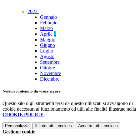
2023
Gennaio
Febbraio
Marzo
Aprile
1
Maggio
Giugno
Luglio
Agosto
Settembre
Ottobre
Novembre
Dicembre
Nessun contenuto da visualizzare
Questo sito o gli strumenti terzi da questo utilizzati si avvalgono di
cookie necessari al funzionamento ed utili alle finalità illustrate nella
COOKIE POLICY
.
Personalizza
Rifiuta tutti
i cookies
Accetta tutti
i cookies
Gestione cookie