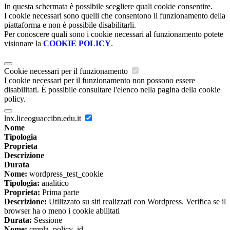
In questa schermata è possibile scegliere quali cookie consentire.
I cookie necessari sono quelli che consentono il funzionamento della
piattaforma e non è possibile disabilitarli.
Per conoscere quali sono i cookie necessari al funzionamento potete
visionare la
COOKIE POLICY
.
Cookie necessari per il funzionamento
I cookie necessari per il funzionamento non possono essere
disabilitati. È possibile consultare l'elenco nella pagina della cookie
policy.
lnx.liceoguaccibn.edu.it
Nome
Tipologia
Proprieta
Descrizione
Durata
Nome:
wordpress_test_cookie
Tipologia:
analitico
Proprieta:
Prima parte
Descrizione:
Utilizzato su siti realizzati con Wordpress. Verifica se il
browser ha o meno i cookie abilitati
Durata:
Sessione
Nome:
cmplz_policy_id