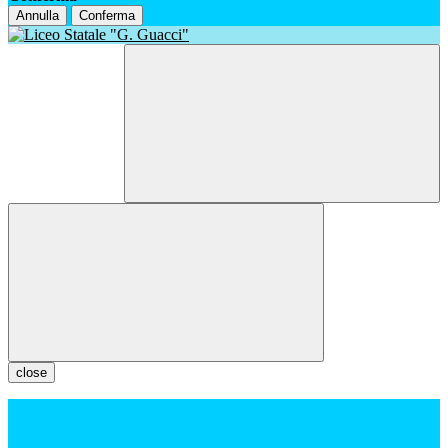
Annulla
Conferma
close