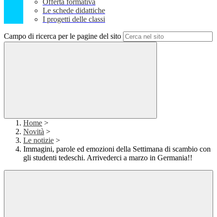
Offerta formativa
Le schede didattiche
I progetti delle classi
Campo di ricerca per le pagine del sito
Home
>
Novità
>
Le notizie
>
Immagini, parole ed emozioni della Settimana di scambio con
gli studenti tedeschi. Arrivederci a marzo in Germania!!