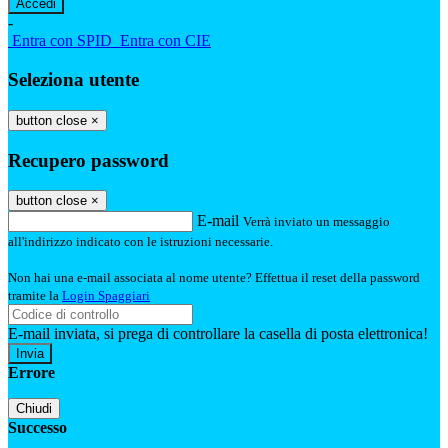
-
Entra con SPID
Entra con CIE
Seleziona utente
button close
×
Recupero password
button close
×
E-mail
Verrà inviato un messaggio
all'indirizzo indicato con le istruzioni necessarie.
Non hai una e-mail associata al nome utente? Effettua il reset della password
tramite la
Login Spaggiari
E-mail inviata, si prega di controllare la casella di posta elettronica!
Errore
Chiudi
Successo