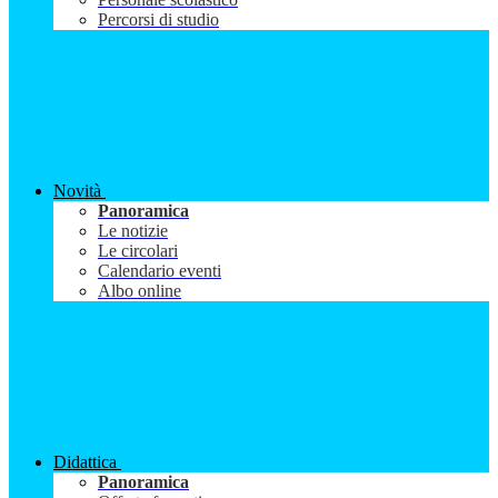
Percorsi di studio
Novità
Panoramica
Le notizie
Le circolari
Calendario eventi
Albo online
Didattica
Panoramica