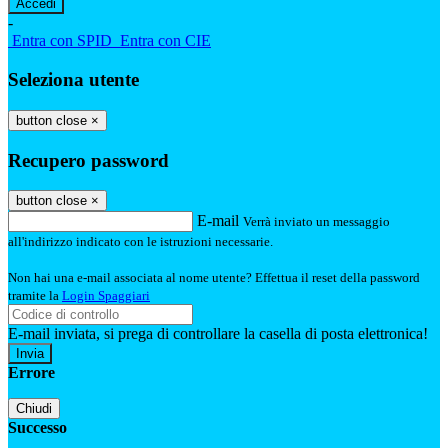
-
Entra con SPID
Entra con CIE
Seleziona utente
button close
×
Recupero password
button close
×
E-mail
Verrà inviato un messaggio
all'indirizzo indicato con le istruzioni necessarie.
Non hai una e-mail associata al nome utente? Effettua il reset della password
tramite la
Login Spaggiari
E-mail inviata, si prega di controllare la casella di posta elettronica!
Errore
Chiudi
Successo