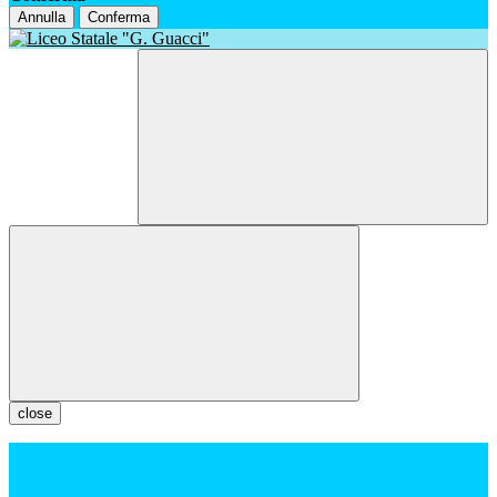
Annulla
Conferma
close