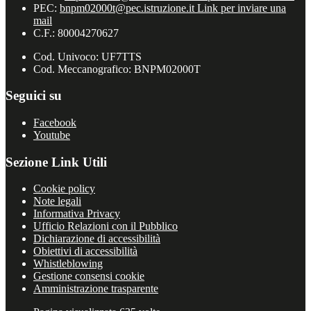
PEC:
bnpm02000t@pec.istruzione.it
Link per inviare una
mail
C.F.: 80004270627
Cod. Univoco: UF7TTS
Cod. Meccanografico: BNPM02000T
Seguici su
Facebook
Youtube
Sezione Link Utili
Cookie policy
Note legali
Informativa Privacy
Ufficio Relazioni con il Pubblico
Dichiarazione di accessibilità
Obiettivi di accessibilità
Whistleblowing
Gestione consensi cookie
Amministrazione trasparente