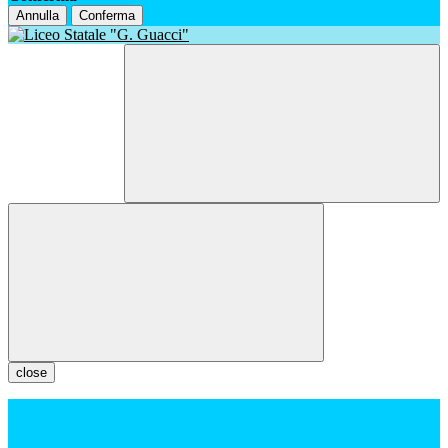
Annulla
Conferma
close