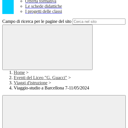
Offerta formativa
Le schede didattiche
I progetti delle classi
Campo di ricerca per le pagine del sito
Home
>
Eventi del Liceo "G. Guacci"
>
Viaggi d'istruzione
>
Viaggio-studio a Barcellona 7-11/05/2024