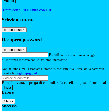
-
Entra con SPID
Entra con CIE
Seleziona utente
button close
×
Recupero password
button close
×
E-mail
Verrà inviato un messaggio
all'indirizzo indicato con le istruzioni necessarie.
Non hai una e-mail associata al nome utente? Effettua il reset della password
tramite la
Login Spaggiari
E-mail inviata, si prega di controllare la casella di posta elettronica!
Errore
Chiudi
Successo