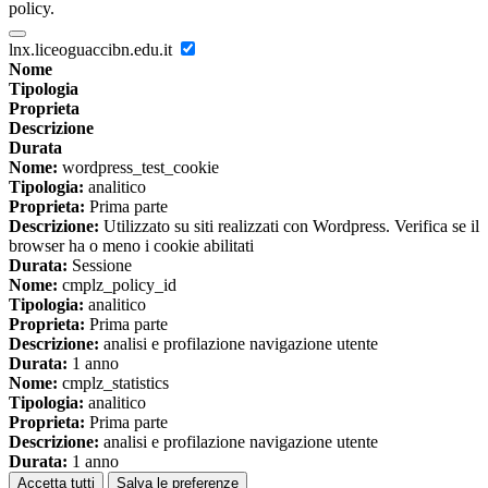
policy.
lnx.liceoguaccibn.edu.it
Nome
Tipologia
Proprieta
Descrizione
Durata
Nome:
wordpress_test_cookie
Tipologia:
analitico
Proprieta:
Prima parte
Descrizione:
Utilizzato su siti realizzati con Wordpress. Verifica se il
browser ha o meno i cookie abilitati
Durata:
Sessione
Nome:
cmplz_policy_id
Tipologia:
analitico
Proprieta:
Prima parte
Descrizione:
analisi e profilazione navigazione utente
Durata:
1 anno
Nome:
cmplz_statistics
Tipologia:
analitico
Proprieta:
Prima parte
Descrizione:
analisi e profilazione navigazione utente
Durata:
1 anno
Accetta tutti
Salva le preferenze