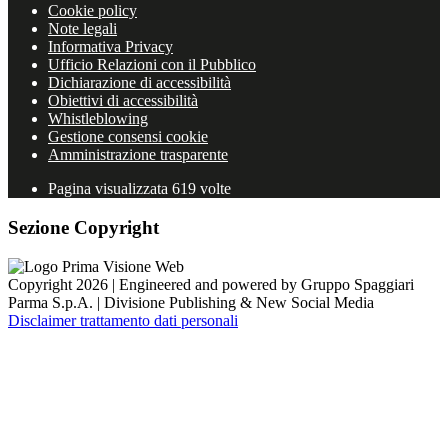
Cookie policy
Note legali
Informativa Privacy
Ufficio Relazioni con il Pubblico
Dichiarazione di accessibilità
Obiettivi di accessibilità
Whistleblowing
Gestione consensi cookie
Amministrazione trasparente
Pagina visualizzata
619
volte
Sezione Copyright
Copyright 2026 | Engineered and powered by Gruppo Spaggiari
Parma S.p.A. | Divisione Publishing & New Social Media
Disclaimer trattamento dati personali