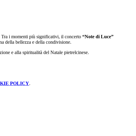
Tra i momenti più significativi, il concerto
“Note di Luce”
na della bellezza e della condivisione.
ione e alla spiritualità del Natale pietrelcinese.
KIE POLICY
.