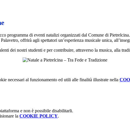
ne
cco programma di eventi natalizi organizzati dal Comune di Pietrelcina. 
 Palavetro, offrirà agli spettatori un’esperienza musicale unica, all’inseg
nti dei nostri studenti e per contribuire, attraverso la musica, alla tradiz
kie necessari al funzionamento ed utili alle finalità illustrate nella
COO
attaforma e non è possibile disabilitarli.
isionare la
COOKIE POLICY
.