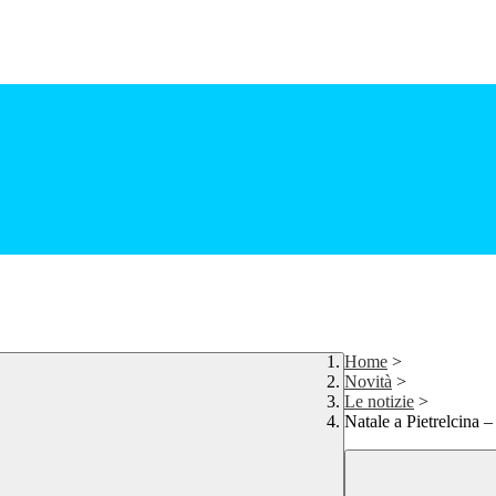
Home
>
Novità
>
Le notizie
>
Natale a Pietrelcina 