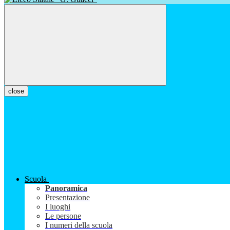
close
Scuola
Panoramica
Presentazione
I luoghi
Le persone
I numeri della scuola