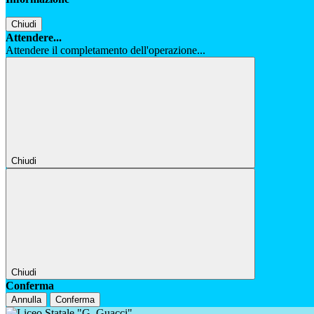
Chiudi
Attendere...
Attendere il completamento dell'operazione...
Chiudi
Chiudi
Conferma
Annulla
Conferma