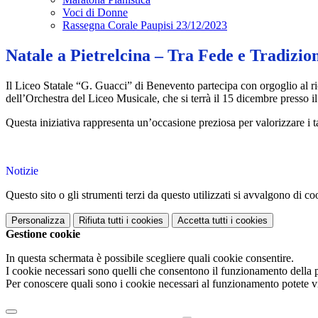
Voci di Donne
Rassegna Corale Paupisi 23/12/2023
Natale a Pietrelcina – Tra Fede e Tradizio
Il Liceo Statale “G. Guacci” di Benevento partecipa con orgoglio al ri
dell’Orchestra del Liceo Musicale, che si terrà il 15 dicembre presso il
Questa iniziativa rappresenta un’occasione preziosa per valorizzare i tale
Notizie
Questo sito o gli strumenti terzi da questo utilizzati si avvalgono di coo
Personalizza
Rifiuta tutti
i cookies
Accetta tutti
i cookies
Gestione cookie
In questa schermata è possibile scegliere quali cookie consentire.
I cookie necessari sono quelli che consentono il funzionamento della pi
Per conoscere quali sono i cookie necessari al funzionamento potete v