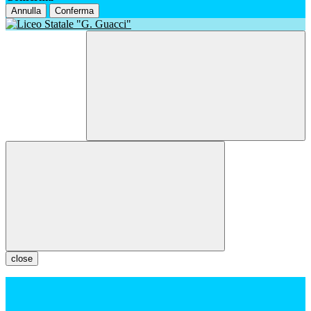
Annulla
Conferma
close