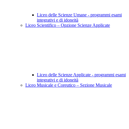
Liceo delle Scienze Umane - programmi esami
integrativi e di idoneità
Liceo Scientifico – Opzione Scienze Applicate
Liceo delle Scienze Applicate - programmi esami
integrativi e di idoneità
Liceo Musicale e Coreutico – Sezione Musicale