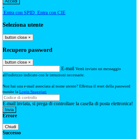
-
Entra con SPID
Entra con CIE
Seleziona utente
button close
×
Recupero password
button close
×
E-mail
Verrà inviato un messaggio
all'indirizzo indicato con le istruzioni necessarie.
Non hai una e-mail associata al nome utente? Effettua il reset della password
tramite la
Login Spaggiari
E-mail inviata, si prega di controllare la casella di posta elettronica!
Errore
Chiudi
Successo