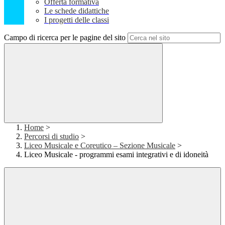
Offerta formativa
Le schede didattiche
I progetti delle classi
Campo di ricerca per le pagine del sito
Home
>
Percorsi di studio
>
Liceo Musicale e Coreutico – Sezione Musicale
>
Liceo Musicale - programmi esami integrativi e di idoneità