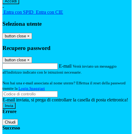
-
Entra con SPID
Entra con CIE
Seleziona utente
button close
×
Recupero password
button close
×
E-mail
Verrà inviato un messaggio
all'indirizzo indicato con le istruzioni necessarie.
Non hai una e-mail associata al nome utente? Effettua il reset della password
tramite la
Login Spaggiari
E-mail inviata, si prega di controllare la casella di posta elettronica!
Errore
Chiudi
Successo