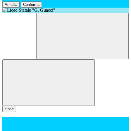
Annulla
Conferma
close