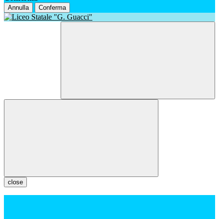
Annulla
Conferma
close