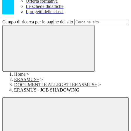
Offerta formativa
Le schede didattiche
I progetti delle classi
Campo di ricerca per le pagine del sito
Home
>
ERASMUS+
>
DOCUMENTI E ALLEGATI ERASMUS+
>
ERASMUS+ JOB SHADOWING