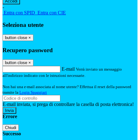
-
Entra con SPID
Entra con CIE
Seleziona utente
button close
×
Recupero password
button close
×
E-mail
Verrà inviato un messaggio
all'indirizzo indicato con le istruzioni necessarie.
Non hai una e-mail associata al nome utente? Effettua il reset della password
tramite la
Login Spaggiari
E-mail inviata, si prega di controllare la casella di posta elettronica!
Errore
Chiudi
Successo