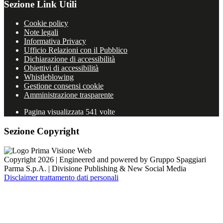
Sezione Link Utili
Cookie policy
Note legali
Informativa Privacy
Ufficio Relazioni con il Pubblico
Dichiarazione di accessibilità
Obiettivi di accessibilità
Whistleblowing
Gestione consensi cookie
Amministrazione trasparente
Pagina visualizzata
541
volte
Sezione Copyright
Copyright 2026 | Engineered and powered by Gruppo Spaggiari
Parma S.p.A. | Divisione Publishing & New Social Media
Disclaimer trattamento dati personali