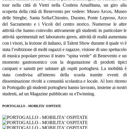
tour nella città di Vietri nella Costiera Amalfitana, un giro alla
scoperta della città di Benevento per vedere:
Museo Arcos, Museo
delle Streghe, Santa Sofia/Chiostro, Duomo, Ponte Leproso, Arco
del Sacramento e i Vicoli del centro storico. Numerose le altre
attività che hanno coinvolto attivamente gli studenti: in particolare le
attività sperimentali nel laboratorio green, attività di realtà aumentata
con i visori, la lezione di italiano, il Talent Show durante il quale vi è
stata l’esibizione di molti ragazzi e ragazze, visione di uno spettacolo
di musica popolare presso il teatro “spina verde” di Benevento e un
momento gastronomico con la degustazione di prodotti tipici
campani e sanniti per salutare gli ospiti portoghesi. La mobilità è
stata condivisa all'interno della scuola tramite eventi di
disseminazione rivolti a comunità scolastica e locale. Al loro ritorno
in Portogallo gli studenti portoghesi hanno lavorato, insieme ai nostri
studenti, ad un Magazine pubblicato su eTwinning.
PORTOGALLO - MOBILITA' OSPITATE