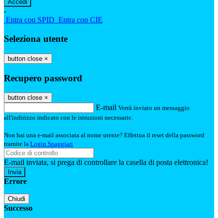
-
Entra con SPID
Entra con CIE
Seleziona utente
button close
×
Recupero password
button close
×
E-mail
Verrà inviato un messaggio
all'indirizzo indicato con le istruzioni necessarie.
Non hai una e-mail associata al nome utente? Effettua il reset della password
tramite la
Login Spaggiari
E-mail inviata, si prega di controllare la casella di posta elettronica!
Errore
Chiudi
Successo