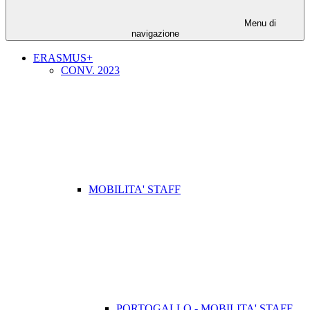
Menu di
navigazione
ERASMUS+
CONV. 2023
MOBILITA' STAFF
PORTOGALLO - MOBILITA' STAFF