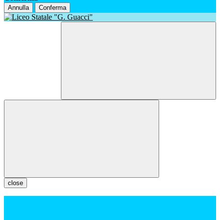
Annulla
Conferma
close