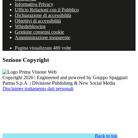
Informativa Privacy
Ufficio Relazioni con il Pubblico
Dichiarazione di accessibilità
Obiettivi di accessibilità
Whistleblowing
Gestione consensi cookie
Amministrazione trasparente
Pagina visualizzata
480
volte
Sezione Copyright
Copyright 2026 | Engineered and powered by Gruppo Spaggiari
Parma S.p.A. | Divisione Publishing & New Social Media
Disclaimer trattamento dati personali
Back to top