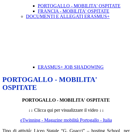
PORTOGALLO - MOBILITA' OSPITATE
FRANCIA - MOBILITA' OSPITATE
DOCUMENTI E ALLEGATI ERASMUS+
ERASMUS+ JOB SHADOWING
PORTOGALLO - MOBILITA'
OSPITATE
PORTOGALLO - MOBILITA' OSPITATE
↓↓ Clicca qui per visualizzare il video ↓↓
eTwinning - Magazine mobilità Portogallo - Italia
Tipo di attività: Liceo Statale “G. Guacci” – hosting School
per