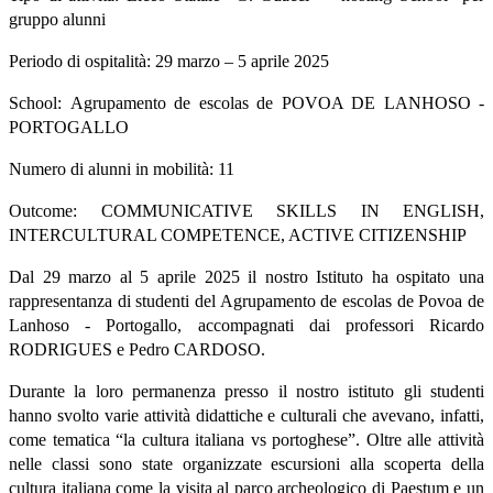
gruppo alunni
Periodo di ospitalità: 29 marzo – 5 aprile 2025
School:
Agrupamento de escolas de POVOA DE LANHOSO -
PORTOGALLO
Numero di alunni in mobilità: 11
Outcome: COMMUNICATIVE SKILLS IN ENGLISH,
INTERCULTURAL COMPETENCE, ACTIVE CITIZENSHIP
Dal 29 marzo al 5 aprile 2025 il nostro Istituto ha ospitato una
rappresentanza di studenti del Agrupamento de escolas de Povoa de
Lanhoso - Portogallo, accompagnati dai professori Ricardo
RODRIGUES e Pedro CARDOSO.
Durante la loro permanenza presso il nostro istituto gli studenti
hanno svolto varie attività didattiche e culturali che avevano, infatti,
come tematica “la cultura italiana vs portoghese”. Oltre alle attività
nelle classi sono state organizzate escursioni alla scoperta della
cultura italiana come la visita al parco archeologico di Paestum e un