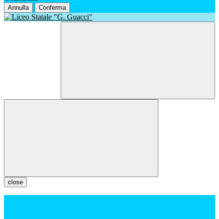
Annulla
Conferma
close