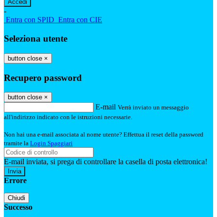
-
Entra con SPID
Entra con CIE
Seleziona utente
button close
×
Recupero password
button close
×
E-mail
Verrà inviato un messaggio
all'indirizzo indicato con le istruzioni necessarie.
Non hai una e-mail associata al nome utente? Effettua il reset della password
tramite la
Login Spaggiari
E-mail inviata, si prega di controllare la casella di posta elettronica!
Errore
Chiudi
Successo