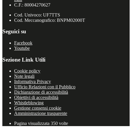
C.F.: 80004270627
Cod. Univoco: UF7TTS
Cod. Meccanografico: BNPM02000T
Seguici su
Facebook
Youtube
Sezione Link Utili
Cookie policy
Note legali
Informativa Privacy
Ufficio Relazioni con il Pubblico
Dichiarazione di accessibilità
Obiettivi di accessibilità
Whistleblowing
Gestione consensi cookie
Amministrazione trasparente
Pagina visualizzata
350
volte