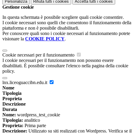
Personalizza
Rifiuta tutti
i cookies
Accetta tutti
i cookies
Gestione cookie
In questa schermata è possibile scegliere quali cookie consentire.
I cookie necessari sono quelli che consentono il funzionamento della
piattaforma e non è possibile disabilitarli.
Per conoscere quali sono i cookie necessari al funzionamento potete
visionare la
COOKIE POLICY
.
Cookie necessari per il funzionamento
I cookie necessari per il funzionamento non possono essere
disabilitati. È possibile consultare l'elenco nella pagina della cookie
policy.
lnx.liceoguaccibn.edu.it
Nome
Tipologia
Proprieta
Descrizione
Durata
Nome:
wordpress_test_cookie
Tipologia:
analitico
Proprieta:
Prima parte
Descrizione:
Utilizzato su siti realizzati con Wordpress. Verifica se il